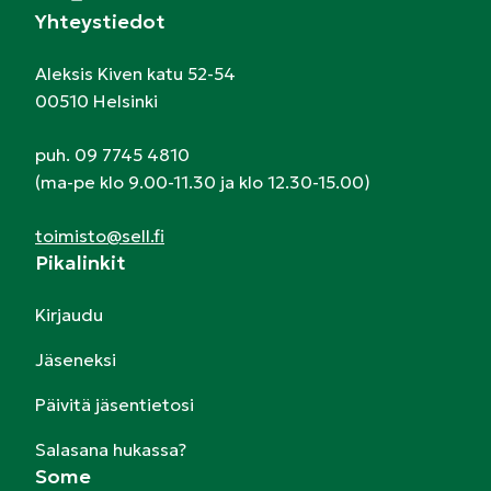
Yhteystiedot
Aleksis Kiven katu 52-54
00510 Helsinki
puh. 09 7745 4810
(ma-pe klo 9.00-11.30 ja klo 12.30-15.00)
toimisto@sell.fi
Pikalinkit
Kirjaudu
Jäseneksi
Päivitä jäsentietosi
Salasana hukassa?
Some