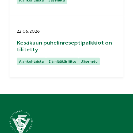
Ajankohtaista
Jäsenetu
Julkaistu:
22.06.2026
Kesäkuun puhelinreseptipalkkiot on
tilitetty
Kategoriat:
Ajankohtaista
Eläinlääkäriliitto
Jäsenetu