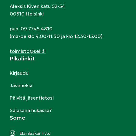
Aleksis Kiven katu 52-54
00510 Helsinki
puh. 09 7745 4810
(ma-pe klo 9.00-11.30 ja klo 12.30-15.00)
toimisto@sell.fi
Pikalinkit
Kirjaudu
Jäseneksi
Päivitä jäsentietosi
Salasana hukassa?
Some
Eläinlääkäriliitto