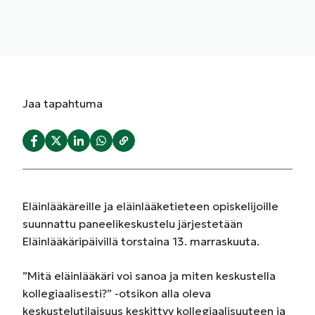
Jaa
tapahtuma
Eläinlääkäreille ja eläinlääketieteen opiskelijoille
suunnattu paneelikeskustelu järjestetään
Eläinlääkäripäivillä torstaina 13. marraskuuta.
”Mitä eläinlääkäri voi sanoa ja miten keskustella
kollegiaalisesti?” -otsikon alla oleva
keskustelutilaisuus keskittyy kollegiaalisuuteen ja