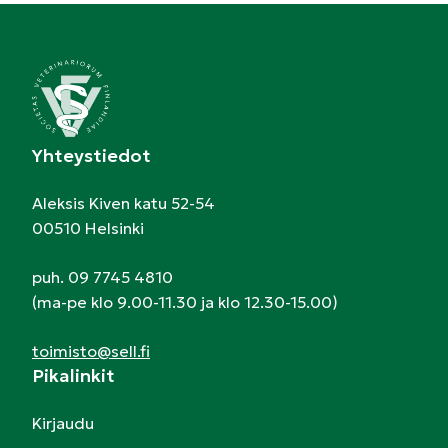
Yhteystiedot
Aleksis Kiven katu 52-54
00510 Helsinki
puh. 09 7745 4810
(ma-pe klo 9.00-11.30 ja klo 12.30-15.00)
toimisto@sell.fi
Pikalinkit
Kirjaudu