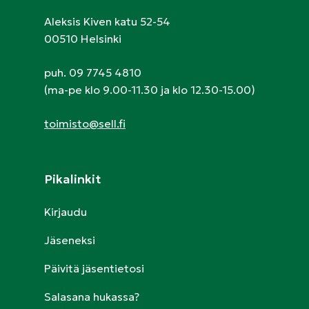
Aleksis Kiven katu 52-54
00510 Helsinki
puh. 09 7745 4810
(ma-pe klo 9.00-11.30 ja klo 12.30-15.00)
toimisto@sell.fi
Pikalinkit
Kirjaudu
Jäseneksi
Päivitä jäsentietosi
Salasana hukassa?