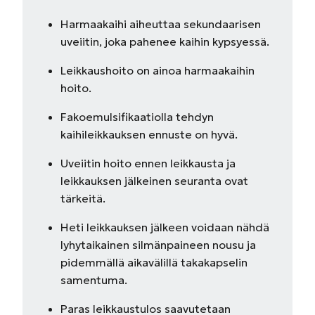
Harmaakaihi aiheuttaa sekundaarisen
uveiitin, joka pahenee kaihin kypsyessä.
Leikkaushoito on ainoa harmaakaihin
hoito.
Fakoemulsifikaatiolla tehdyn
kaihileikkauksen ennuste on hyvä.
Uveiitin hoito ennen leikkausta ja
leikkauksen jälkeinen seuranta ovat
tärkeitä.
Heti leikkauksen jälkeen voidaan nähdä
lyhytaikainen silmänpaineen nousu ja
pidemmällä aikavälillä takakapselin
samentuma.
Paras leikkaustulos saavutetaan