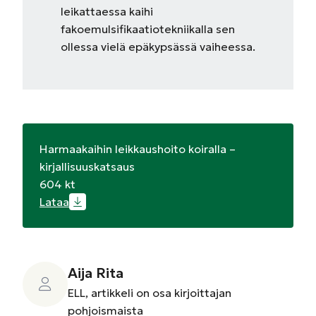
leikattaessa kaihi
fakoemulsifikaatiotekniikalla sen
ollessa vielä epäkypsässä vaiheessa.
Harmaakaihin leikkaushoito koiralla –
kirjallisuuskatsaus
604 kt
Lataa
Aija Rita
ELL, artikkeli on osa kirjoittajan
pohjoismaista