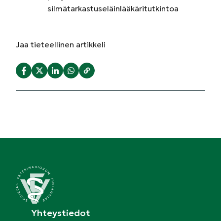
silmätarkastuseläinlääkäritutkintoa
Jaa
tieteellinen artikkeli
Yhteystiedot