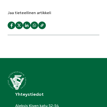
Jaa
tieteellinen artikkeli
Yhteystiedot
Aleksis Kiven katu 52-54