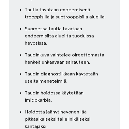
Tautia tavataan endeemisenä
trooppisilla ja subtrooppisilla alueilla.
Suomessa tautia tavataan
endeemisiltä alueilta tuoduissa
hevosissa.
Taudinkuva vaihtelee oireettomasta
henkeä uhkaavaan sairauteen.
Taudin diagnostiikkaan käytetään
useita menetelmiä.
Taudin hoidossa käytetään
imidokarbia.
Hoidotta jäänyt hevonen jää
pitkäaikaiseksi tai elinikäiseksi
kantajaksi.