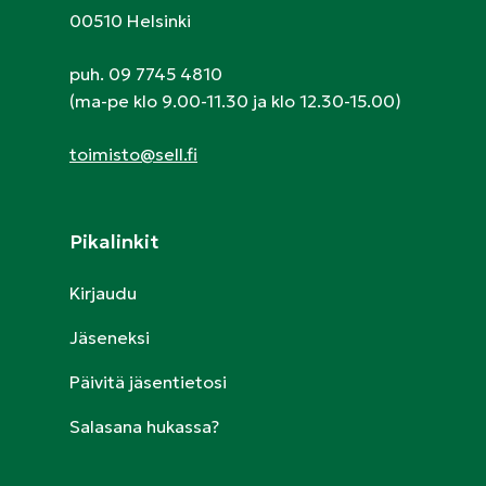
00510 Helsinki
puh. 09 7745 4810
(ma-pe klo 9.00-11.30 ja klo 12.30-15.00)
toimisto@sell.fi
Pikalinkit
Kirjaudu
Jäseneksi
Päivitä jäsentietosi
Salasana hukassa?