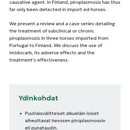
causative agent. In Finland, piroplasmosis has thus
far only been detected in import ed horses.
We present a review and a case series detailing
the treatment of subclinical or chronic
piroplasmosis in three horses imported from
Portugal to Finland. We discuss the use of
imidocarb, its adverse effects and the
treatment’s effectiveness.
Ydinkohdat
Puutiaisvälitteiset alkueläin loiset
aiheuttavat hevosen piroplasmoosin
eli punataudin.