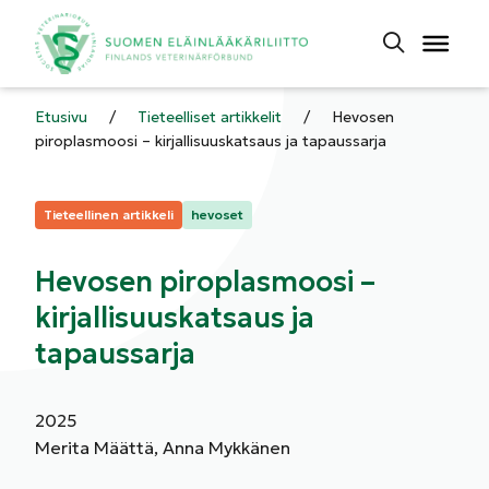
Etusivu
/
Tieteelliset artikkelit
/
Hevosen
piroplasmoosi – kirjallisuuskatsaus ja tapaussarja
Kategoriat:
Tieteellinen artikkeli
hevoset
Hevosen piroplasmoosi –
kirjallisuuskatsaus ja
tapaussarja
2025
Merita Määttä, Anna Mykkänen