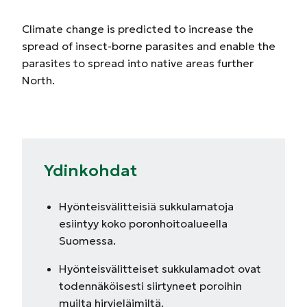
Climate change is predicted to increase the
spread of insect-borne parasites and enable the
parasites to spread into native areas further
North.
Ydinkohdat
Hyönteisvälitteisiä sukkulamatoja
esiintyy koko poronhoitoalueella
Suomessa.
Hyönteisvälitteiset sukkulamadot ovat
todennäköisesti siirtyneet poroihin
muilta hirvieläimiltä.