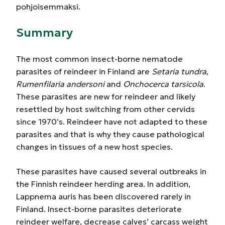
pohjoisemmaksi.
Summary
The most common insect-borne nematode
parasites of reindeer in Finland are
Setaria tundra
,
Rumenfilaria andersoni
and
Onchocerca tarsicola
.
These parasites are new for reindeer and likely
resettled by host switching from other cervids
since 1970’s. Reindeer have not adapted to these
parasites and that is why they cause pathological
changes in tissues of a new host species.
These parasites have caused several outbreaks in
the Finnish reindeer herding area. In addition,
Lappnema auris has been discovered rarely in
Finland. Insect-borne parasites deteriorate
reindeer welfare, decrease calves’ carcass weight