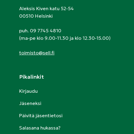
Aleksis Kiven katu 52-54
00510 Helsinki
puh. 09 7745 4810
(ma-pe klo 9.00-11.30 ja klo 12.30-15.00)
toimisto@sell.fi
Pikalinkit
Kirjaudu
Jäseneksi
Päivitä jäsentietosi
Salasana hukassa?