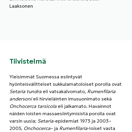
Laaksonen
Tiivistelmä
Yleisimmät Suomessa esiintyvät
hyönteisvälitteiset sukkulamatoloiset porolla ovat
Setaria tundra
eli vatsakalvomato,
Rumenfilaria
andersoni
eli hirvieläinten imusuonimato sekä
Onchocerca tarsicola
eli jalkamato. Havainnot
näiden loisten massaesiintymisistä porolla ovat
varsin uusia;
Setaria
-epidemiat 1973 ja 2003–
2005,
Onchocerca
– ja
Rumenfilaria
-loiset vasta