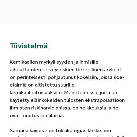
Tiivistelmä
Kemikaalien myrkyllisyyden ja ihmisille
aiheuttamien terveysriskien tieteellinen arviointi
on perinteisesti pohjautunut kokeisiin, joissa koe-
eläimiä on altistettu suurille
kemikaalipitoisuuksille. Menetelmissä, joita on
käytetty eläinkokeiden tulosten ekstrapolaatioon
ihmisten riskinarvioinnissa, on heikkouksia ja ne
ovat muutosten alaisia.
Samanaikaisesti on toksikologian keskeinen