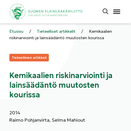
Etusivu
/
Tieteelliset artikkelit
/
Kemikaalien
riskinarviointi ja lainsäädäntö muutosten kourissa
Kategoriat:
Tieteellinen artikkeli
Kemikaalien riskinarviointi ja
lainsäädäntö muutosten
kourissa
2014
Raimo Pohjanvirta, Selma Mahiout