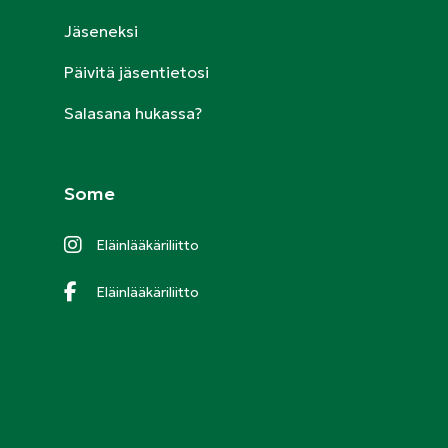
Jäseneksi
Päivitä jäsentietosi
Salasana hukassa?
Some
Eläinlääkäriliitto
Eläinlääkäriliitto