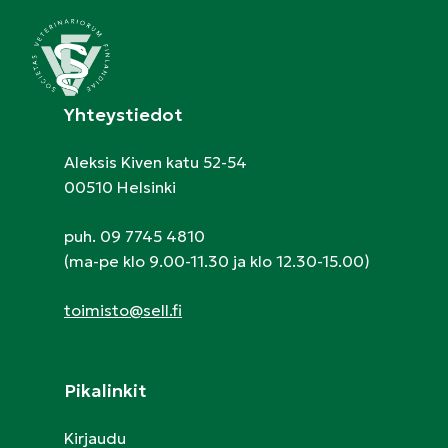
Yhteystiedot
Aleksis Kiven katu 52-54
00510 Helsinki
puh. 09 7745 4810
(ma-pe klo 9.00-11.30 ja klo 12.30-15.00)
toimisto@sell.fi
Pikalinkit
Kirjaudu