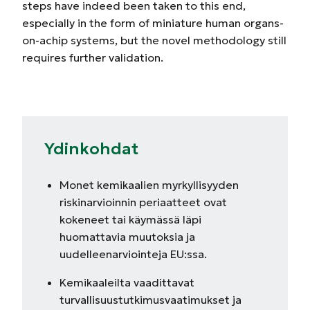
steps have indeed been taken to this end,
especially in the form of miniature human organs-
on-achip systems, but the novel methodology still
requires further validation.
Ydinkohdat
Monet kemikaalien myrkyllisyyden
riskinarvioinnin periaatteet ovat
kokeneet tai käymässä läpi
huomattavia muutoksia ja
uudelleenarviointeja EU:ssa.
Kemikaaleilta vaadittavat
turvallisuustutkimusvaatimukset ja