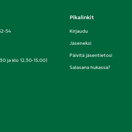
Pikalinkit
52-54
Kirjaudu
Jäseneksi
Päivitä jäsentietosi
30 ja klo 12.30-15.00)
Salasana hukassa?