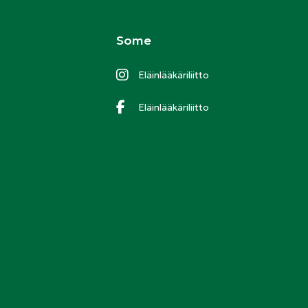
Some
Eläinlääkäriliitto
Eläinlääkäriliitto