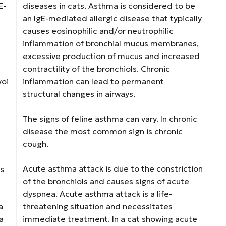
E-
diseases in cats. Asthma is considered to be
an IgE-mediated allergic disease that typically
causes eosinophilic and/or neutrophilic
inflammation of bronchial mucus membranes,
excessive production of mucus and increased
contractility of the bronchiols. Chronic
voi
inflammation can lead to permanent
structural changes in airways.
The signs of feline asthma can vary. In chronic
disease the most common sign is chronic
cough.
Acute asthma attack is due to the constriction
us
of the bronchiols and causes signs of acute
dyspnea. Acute asthma attack is a life-
a
threatening situation and necessitates
la
immediate treatment. In a cat showing acute