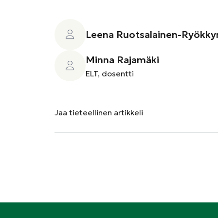
Leena Ruotsalainen-Ryökky
Minna Rajamäki
ELT, dosentti
Jaa
tieteellinen artikkeli