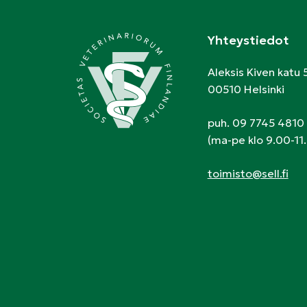
Yhteystiedot
Aleksis Kiven katu 
00510 Helsinki
puh. 09 7745 4810
(ma-pe klo 9.00-11.
toimisto@sell.fi