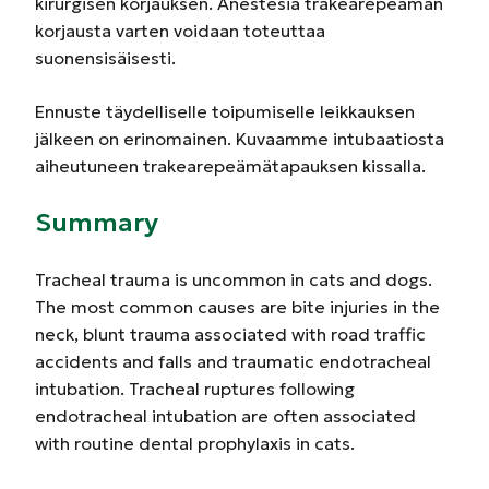
kirurgisen korjauksen. Anestesia trakearepeämän
korjausta varten voidaan toteuttaa
suonensisäisesti.
Ennuste täydelliselle toipumiselle leikkauksen
jälkeen on erinomainen. Kuvaamme intubaatiosta
aiheutuneen trakearepeämätapauksen kissalla.
Summary
Tracheal trauma is uncommon in cats and dogs.
The most common causes are bite injuries in the
neck, blunt trauma associated with road traffic
accidents and falls and traumatic endotracheal
intubation. Tracheal ruptures following
endotracheal intubation are often associated
with routine dental prophylaxis in cats.