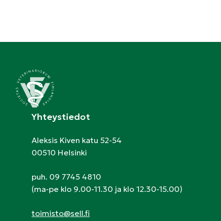
Yhteystiedot
Aleksis Kiven katu 52-54
00510 Helsinki
puh. 09 7745 4810
(ma-pe klo 9.00-11.30 ja klo 12.30-15.00)
toimisto@sell.fi