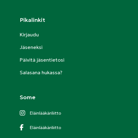
Pikalinkit
Kirjaudu
Jäseneksi
Päivitä jäsentietosi
Salasana hukassa?
Some
Eläinlääkäriliitto
Eläinlääkäriliitto