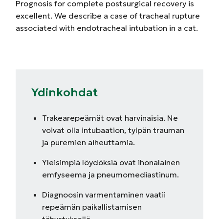
Prognosis for complete postsurgical recovery is
excellent. We describe a case of tracheal rupture
associated with endotracheal intubation in a cat.
Ydinkohdat
Trakearepeämät ovat harvinaisia. Ne
voivat olla intubaation, tylpän trauman
ja puremien aiheuttamia.
Yleisimpiä löydöksiä ovat ihonalainen
emfyseema ja pneumomediastinum.
Diagnoosin varmentaminen vaatii
repeämän paikallistamisen