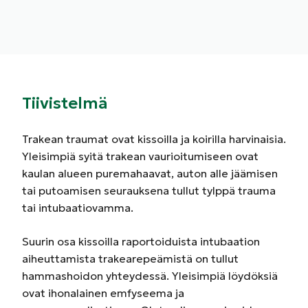
Tiivistelmä
Trakean traumat ovat kissoilla ja koirilla harvinaisia.
Yleisimpiä syitä trakean vaurioitumiseen ovat
kaulan alueen puremahaavat, auton alle jäämisen
tai putoamisen seurauksena tullut tylppä trauma
tai intubaatiovamma.
Suurin osa kissoilla raportoiduista intubaation
aiheuttamista trakearepeämistä on tullut
hammashoidon yhteydessä. Yleisimpiä löydöksiä
ovat ihonalainen emfyseema ja