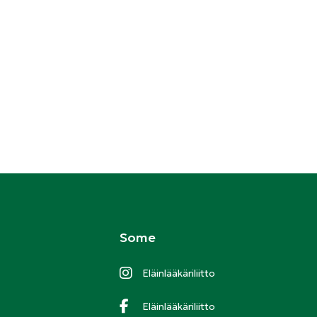
Some
Eläinlääkäriliitto
Eläinlääkäriliitto