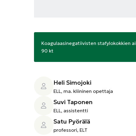
Koagulaasinegatiivisten stafylokokkien 
90 kt
Heli Simojoki
ELL, ma. kliininen opettaja
Suvi Taponen
ELL, assistentti
Satu Pyörälä
professori, ELT