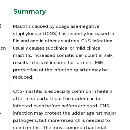
Summary
)
Mastitis caused by coagulase-negative
staphylococci (CNS) has recently increased in
Finland and in other countries. CNS-infection
 on
usually causes subclinical or mild clinical
mastitis. Increased somatic cell count in milk
results in loss of income for farmers. Milk
production of the infected quarter may be
reduced.
CNS-mastitis is especially common in heifers
after fi rst parturition. The udder can be
infected even before heifers are bred. CNS-
o
infection may protect the udder against major
pathogens, but more research is needed to
confi rm this. The most common bacterial