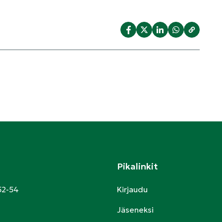
Pikalinkit
52-54
Kirjaudu
Jäseneksi