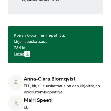
Koiran krooninen hepatiitti,
kirjallisuuskatsaus
786 kt
Lataa
Anna-Clara Blomqvist
ELL, kirjallisuuskatsaus on osa kirjoittajan
erikoistumisopintoja.
Mairi Speeti
ELT