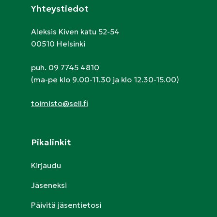
Yhteystiedot
Aleksis Kiven katu 52-54
00510 Helsinki
puh. 09 7745 4810
(ma-pe klo 9.00-11.30 ja klo 12.30-15.00)
toimisto@sell.fi
Pikalinkit
Kirjaudu
Jäseneksi
Päivitä jäsentietosi