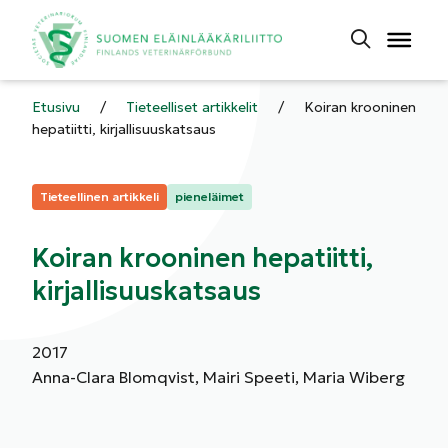
Etusivu
/
Tieteelliset artikkelit
/
Koiran krooninen
hepatiitti, kirjallisuuskatsaus
Kategoriat:
Tieteellinen artikkeli
pieneläimet
Koiran krooninen hepatiitti,
kirjallisuuskatsaus
2017
Anna-Clara Blomqvist, Mairi Speeti, Maria Wiberg