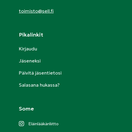
toimisto@sell.fi
Pikalinkit
Kirjaudu
Jäseneksi
Päivitä jäsentietosi
Salasana hukassa?
Some
Eläinlääkäriliitto