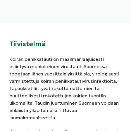
Tiivistelmä
Koiran penikkatauti on maailmanlaajuisesti
esiintyvä monioireinen virustauti. Suomessa
todetaan lähes vuosittain yksittäisiä, virologisesti
varmistettuja koiran penikkatautivirusinfektioita.
Tapaukset liittyvät rokottamattomien tai
puutteellisesti rokotettujen koirien tuontiin
ulkomailta. Taudin juurtuminen Suomeen voidaan
ehkäistä ylläpitämällä riittävää
laumaimmuniteettia.