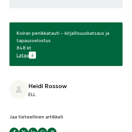
Koiran penikkatauti – kirjallisuuskatsaus ja
tapausselostus
848 kt
Lataa
Heidi Rossow
ELL
Jaa
tieteellinen artikkeli