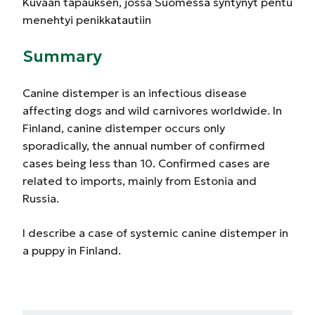
Kuvaan tapauksen, jossa Suomessa syntynyt pentu
menehtyi penikkatautiin
Summary
Canine distemper is an infectious disease
affecting dogs and wild carnivores worldwide. In
Finland, canine distemper occurs only
sporadically, the annual number of confirmed
cases being less than 10. Confirmed cases are
related to imports, mainly from Estonia and
Russia.
I describe a case of systemic canine distemper in
a puppy in Finland.