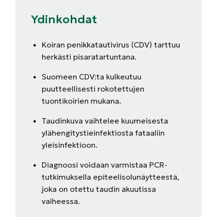
Ydinkohdat
Koiran penikkatautivirus (CDV) tarttuu
herkästi pisaratartuntana.
Suomeen CDV:ta kulkeutuu
puutteellisesti rokotettujen
tuontikoirien mukana.
Taudinkuva vaihtelee kuumeisesta
ylähengitystieinfektiosta fataaliin
yleisinfektioon.
Diagnoosi voidaan varmistaa PCR-
tutkimuksella epiteelisolunäytteestä,
joka on otettu taudin akuutissa
vaiheessa.