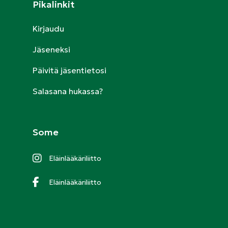
Pikalinkit
Kirjaudu
Jäseneksi
Päivitä jäsentietosi
Salasana hukassa?
Some
Eläinlääkäriliitto
Eläinlääkäriliitto