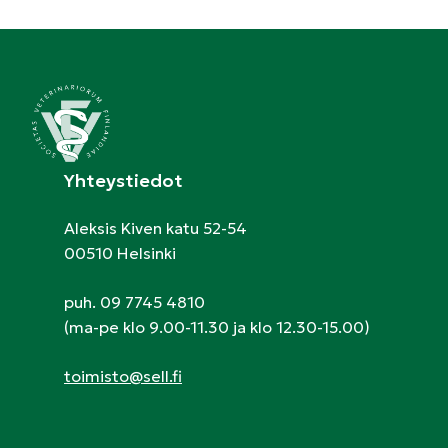
Yhteystiedot
Aleksis Kiven katu 52-54
00510 Helsinki
puh. 09 7745 4810
(ma-pe klo 9.00-11.30 ja klo 12.30-15.00)
toimisto@sell.fi