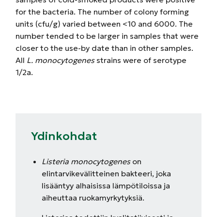
for the bacteria. The number of colony forming
units (cfu/g) varied between <10 and 6000. The
number tended to be larger in samples that were
closer to the use-by date than in other samples.
All
L. monocytogenes
strains were of serotype
1/2a.
Ydinkohdat
Listeria monocytogenes
on
elintarvikevälitteinen bakteeri, joka
lisääntyy alhaisissa lämpötiloissa ja
aiheuttaa ruokamyrkytyksiä.