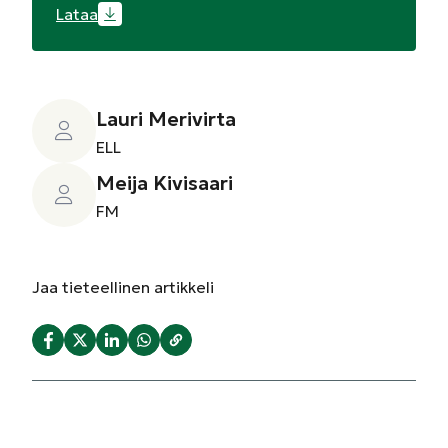
Lataa
Lauri Merivirta
ELL
Meija Kivisaari
FM
Jaa
tieteellinen artikkeli