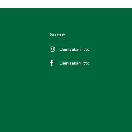
Some
Eläinlääkäriliitto
Eläinlääkäriliitto