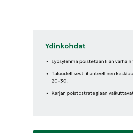
Ydinkohdat
Lypsylehmä poistetaan liian varhain 
Taloudellisesti ihanteellinen keskipo
20–30.
Karjan poistostrategiaan vaikuttavat 