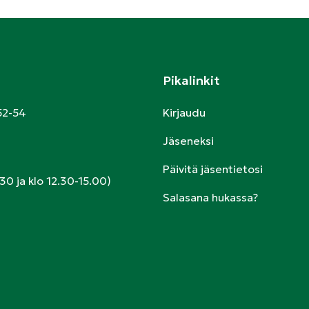
Pikalinkit
52-54
Kirjaudu
Jäseneksi
Päivitä jäsentietosi
30 ja klo 12.30-15.00)
Salasana hukassa?