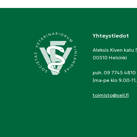
Yhteystiedot
Aleksis Kiven katu 
00510 Helsinki
puh. 09 7745 4810
(ma-pe klo 9.00-11.
toimisto@sell.fi