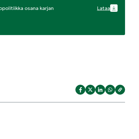
politiikka osana karjan
Lataa