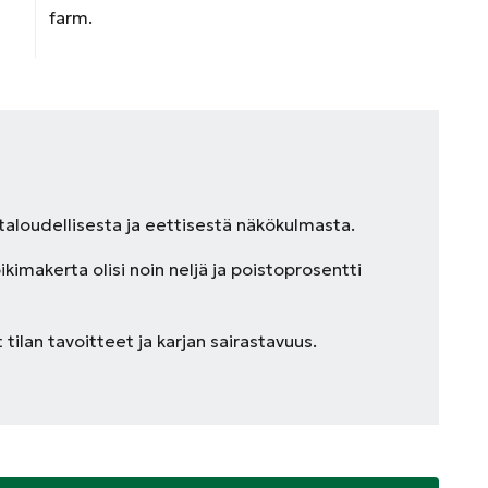
farm.
taloudellisesta ja eettisestä näkökulmasta.
ikimakerta olisi noin neljä ja poistoprosentti
tilan tavoitteet ja karjan sairastavuus.