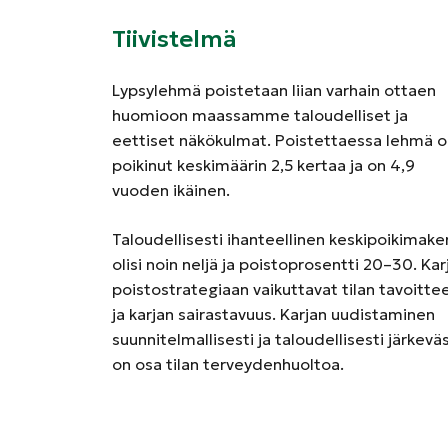
Tiivistelmä
Lypsylehmä poistetaan liian varhain ottaen
huomioon maassamme taloudelliset ja
eettiset näkökulmat. Poistettaessa lehmä o
poikinut keskimäärin 2,5 kertaa ja on 4,9
vuoden ikäinen.
Taloudellisesti ihanteellinen keskipoikimake
olisi noin neljä ja poistoprosentti 20–30. Kar
poistostrategiaan vaikuttavat tilan tavoitte
ja karjan sairastavuus. Karjan uudistaminen
suunnitelmallisesti ja taloudellisesti järkeväs
on osa tilan terveydenhuoltoa.