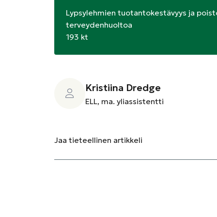
Lypsylehmien tuotantokestävyys ja poisto
terveydenhuoltoa
193 kt
Kristiina Dredge
ELL, ma. yliassistentti
Jaa
tieteellinen artikkeli