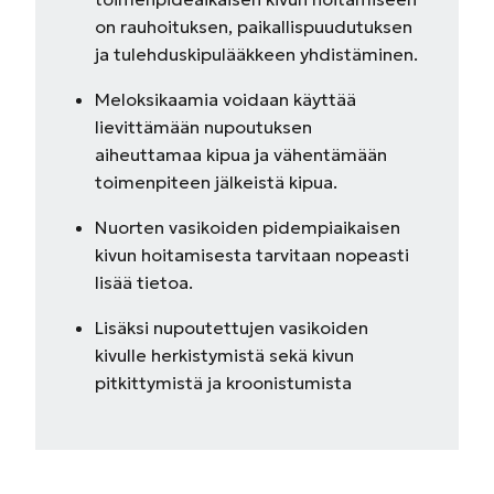
on rauhoituksen, paikallispuudutuksen
ja tulehduskipulääkkeen yhdistäminen.
Meloksikaamia voidaan käyttää
lievittämään nupoutuksen
aiheuttamaa kipua ja vähentämään
toimenpiteen jälkeistä kipua.
Nuorten vasikoiden pidempiaikaisen
kivun hoitamisesta tarvitaan nopeasti
lisää tietoa.
Lisäksi nupoutettujen vasikoiden
kivulle herkistymistä sekä kivun
pitkittymistä ja kroonistumista