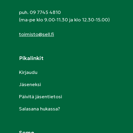
puh. 09 7745 4810
(ma-pe klo 9.00-11.30 ja klo 12.30-15.00)
toimisto@sell.fi
Pikalinkit
Kirjaudu
Jäseneksi
Päivitä jäsentietosi
Salasana hukassa?
Some