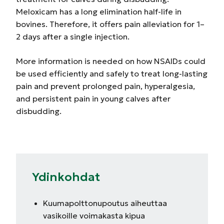
Meloxicam has a long elimination half-life in
bovines. Therefore, it offers pain alleviation for 1–
2 days after a single injection.
More information is needed on how NSAIDs could
be used efficiently and safely to treat long-lasting
pain and prevent prolonged pain, hyperalgesia,
and persistent pain in young calves after
disbudding.
Ydinkohdat
Kuumapolttonupoutus aiheuttaa
vasikoille voimakasta kipua