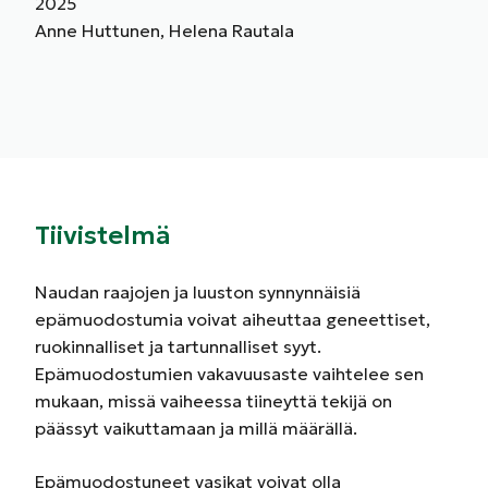
2025
Anne Huttunen, Helena Rautala
Tiivistelmä
Naudan raajojen ja luuston synnynnäisiä
epämuodostumia voivat aiheuttaa geneettiset,
ruokinnalliset ja tartunnalliset syyt.
Epämuodostumien vakavuusaste vaihtelee sen
mukaan, missä vaiheessa tiineyttä tekijä on
päässyt vaikuttamaan ja millä määrällä.
Epämuodostuneet vasikat voivat olla