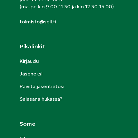
(ma-pe klo 9.00-11.30 ja klo 12.30-15.00)
toimisto@sell.fi
Pikalinkit
Kirjaudu
Jäseneksi
Päivitä jäsentietosi
Salasana hukassa?
Some