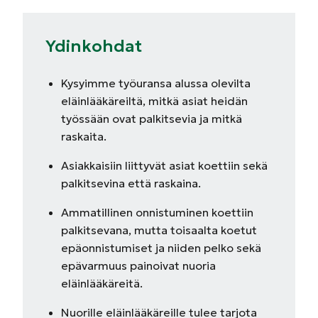
Ydinkohdat
Kysyimme työuransa alussa olevilta
eläinlääkäreiltä, mitkä asiat heidän
työssään ovat palkitsevia ja mitkä
raskaita.
Asiakkaisiin liittyvät asiat koettiin sekä
palkitsevina että raskaina.
Ammatillinen onnistuminen koettiin
palkitsevana, mutta toisaalta koetut
epäonnistumiset ja niiden pelko sekä
epävarmuus painoivat nuoria
eläinlääkäreitä.
Nuorille eläinlääkäreille tulee tarjota