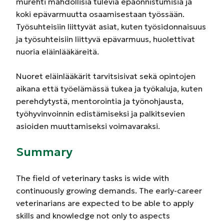
murehti mahdollisia tulevia epäonnistumisia ja
koki epävarmuutta osaamisestaan työssään.
Työsuhteisiin liittyvät asiat, kuten työsidonnaisuus
ja työsuhteisiin liittyvä epävarmuus, huolettivat
nuoria eläinlääkäreitä.
Nuoret eläinlääkärit tarvitsisivat sekä opintojen
aikana että työelämässä tukea ja työkaluja, kuten
perehdytystä, mentorointia ja työnohjausta,
työhyvinvoinnin edistämiseksi ja palkitsevien
asioiden muuttamiseksi voimavaraksi.
Summary
The field of veterinary tasks is wide with
continuously growing demands. The early-career
veterinarians are expected to be able to apply
skills and knowledge not only to aspects