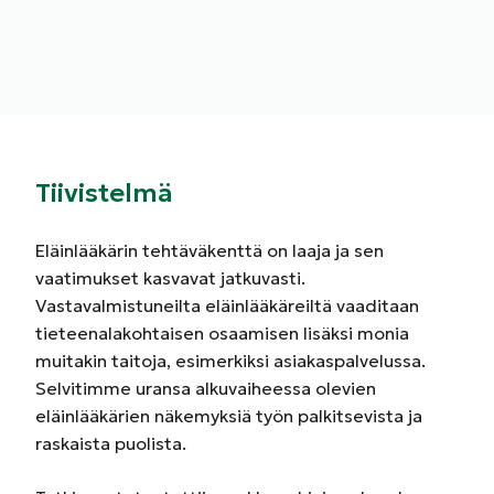
Tiivistelmä
Eläinlääkärin tehtäväkenttä on laaja ja sen
vaatimukset kasvavat jatkuvasti.
Vastavalmistuneilta eläinlääkäreiltä vaaditaan
tieteenalakohtaisen osaamisen lisäksi monia
muitakin taitoja, esimerkiksi asiakaspalvelussa.
Selvitimme uransa alkuvaiheessa olevien
eläinlääkärien näkemyksiä työn palkitsevista ja
raskaista puolista.