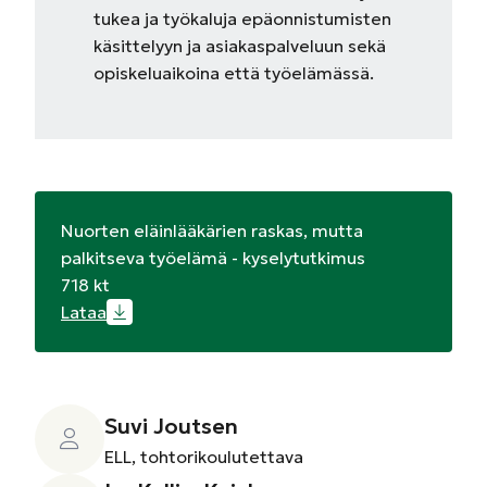
tukea ja työkaluja epäonnistumisten
käsittelyyn ja asiakaspalveluun sekä
opiskeluaikoina että työelämässä.
Nuorten eläinlääkärien raskas, mutta
palkitseva työelämä - kyselytutkimus
718 kt
Lataa
Suvi Joutsen
ELL, tohtorikoulutettava