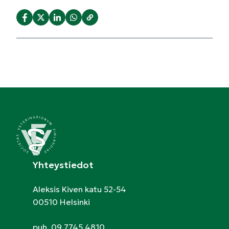
Yhteystiedot
Aleksis Kiven katu 52-54
00510 Helsinki
puh. 09 7745 4810