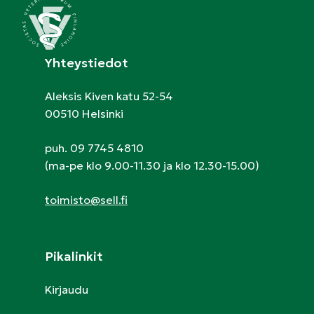
Yhteystiedot
Aleksis Kiven katu 52-54
00510 Helsinki
puh. 09 7745 4810
(ma-pe klo 9.00-11.30 ja klo 12.30-15.00)
toimisto@sell.fi
Pikalinkit
Kirjaudu