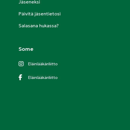
Jäseneksi
Päivitä jäsentietosi
Salasana hukassa?
Some
Eläinlääkäriliitto
Eläinlääkäriliitto