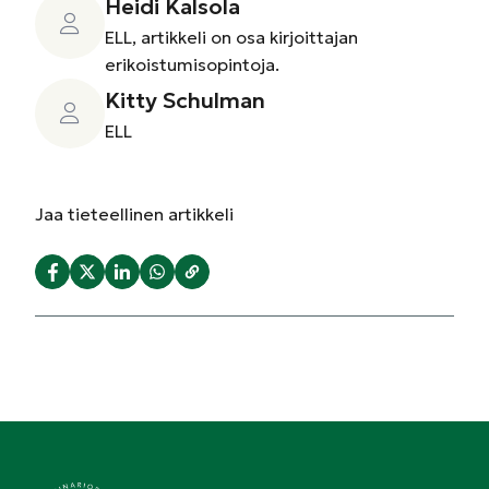
Heidi Kalsola
ELL, artikkeli on osa kirjoittajan
erikoistumisopintoja.
Kitty Schulman
ELL
Jaa
tieteellinen artikkeli