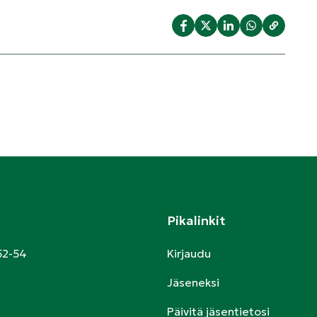
Pikalinkit
52-54
Kirjaudu
Jäseneksi
Päivitä jäsentietosi