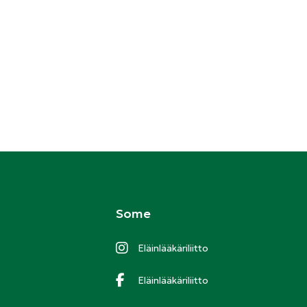
Some
Eläinlääkäriliitto
Eläinlääkäriliitto