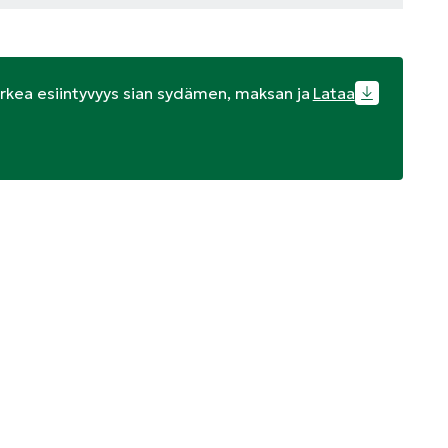
rkea esiintyvyys sian sydämen, maksan ja
Lataa