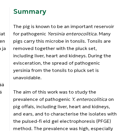
Summary
The pig is known to be an important reservoir
iat
for pathogenic
Yersinia enterocolitica
. Many
sen
pigs carry this microbe in tonsils. Tonsils are
 ja
removed together with the pluck set,
including liver, heart and kidneys. During the
evisceration, the spread of pathogenic
yersinia from the tonsils to pluck set is
unavoidable.
ää
ä
The aim of this work was to study the
prevalence of pathogenic
Y. enterocolitica
on
pig offals, including liver, heart and kidneys,
and ears, and to characterise the isolates with
the pulsed-fi eld gel electrophoresis (PFGE)
method. The prevalence was high, especially