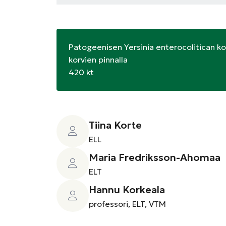
Patogeenisen Yersinia enterocolitican ko
korvien pinnalla
420 kt
Tiina Korte
ELL
Maria Fredriksson-Ahomaa
ELT
Hannu Korkeala
professori, ELT, VTM