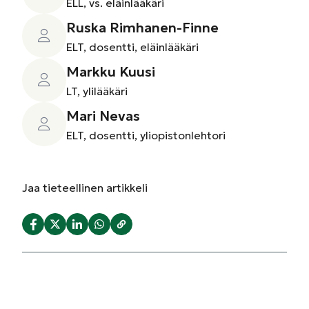
ELL, vs. eläinlääkäri
Ruska Rimhanen-Finne
ELT, dosentti, eläinlääkäri
Markku Kuusi
LT, ylilääkäri
Mari Nevas
ELT, dosentti, yliopistonlehtori
Jaa
tieteellinen artikkeli