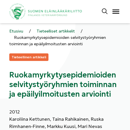
Etusivu
/
Tieteelliset artikkelit
/
Ruokamyrkytysepidemioiden selvitystyöryhmien
toiminnan ja epäilyilmoitusten arviointi
Kategoriat:
Tieteellinen artikkeli
Ruokamyrkytysepidemioiden
selvitystyöryhmien toiminnan
ja epäilyilmoitusten arviointi
2012
Karoliina Kettunen, Taina Rahikainen, Ruska
Rimhanen-Finne, Markku Kuusi, Mari Nevas