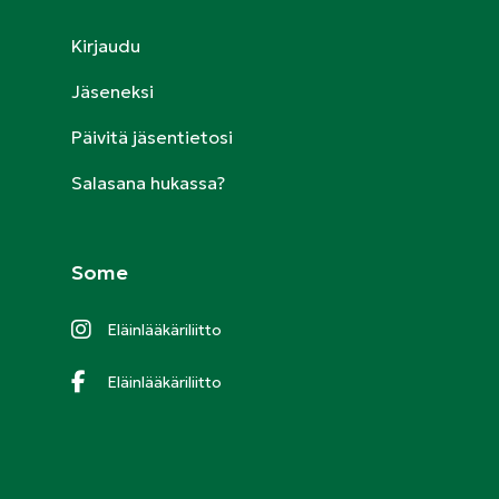
Kirjaudu
Jäseneksi
Päivitä jäsentietosi
Salasana hukassa?
Some
Eläinlääkäriliitto
Eläinlääkäriliitto