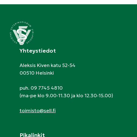
Yhteystiedot
Aleksis Kiven katu 52-54
00510 Helsinki
puh. 09 7745 4810
(ma-pe klo 9.00-11.30 ja klo 12.30-15.00)
toimisto@sell.fi
Pikalinkit