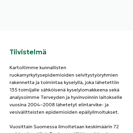
Tiivistelmä
Kartoitimme kunnallisten
ruokamyrkytysepidemioiden selvitystyöryhmien
rakennetta ja toimintaa kyselyllä, joka lähetettiin
135 toimijalle sähköisenä kyselylomakkeena sekä
analysoimme Terveyden ja hyvinvoinnin laitokselle
vuosina 2004–2008 lähetetyt elintarvike- ja
vesivälitteisten epidemioiden epäilyilmoitukset.
Vuosittain Suomessa ilmoitetaan keskimäärin 72