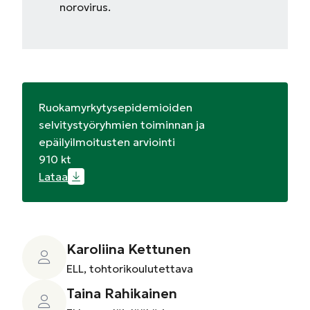
norovirus.
Ruokamyrkytysepidemioiden
selvitystyöryhmien toiminnan ja
epäilyilmoitusten arviointi
910 kt
Lataa
Karoliina Kettunen
ELL, tohtorikoulutettava
Taina Rahikainen