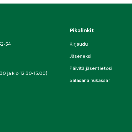
Pikalinkit
52-54
Kirjaudu
Jäseneksi
Päivitä jäsentietosi
30 ja klo 12.30-15.00)
Salasana hukassa?