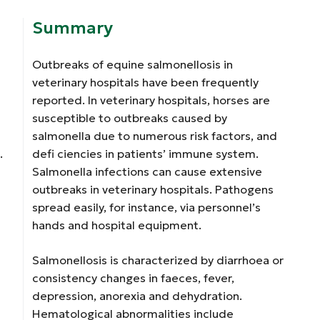
Summary
Outbreaks of equine salmonellosis in
veterinary hospitals have been frequently
reported. In veterinary hospitals, horses are
susceptible to outbreaks caused by
salmonella due to numerous risk factors, and
.
defi ciencies in patients’ immune system.
Salmonella infections can cause extensive
outbreaks in veterinary hospitals. Pathogens
spread easily, for instance, via personnel’s
hands and hospital equipment.
Salmonellosis is characterized by diarrhoea or
consistency changes in faeces, fever,
depression, anorexia and dehydration.
Hematological abnormalities include