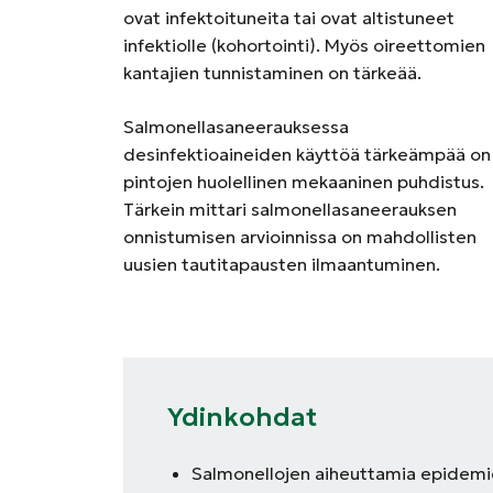
ovat infektoituneita tai ovat altistuneet
infektiolle (kohortointi). Myös oireettomien
kantajien tunnistaminen on tärkeää.
Salmonellasaneerauksessa
desinfektioaineiden käyttöä tärkeämpää on
pintojen huolellinen mekaaninen puhdistus.
Tärkein mittari salmonellasaneerauksen
onnistumisen arvioinnissa on mahdollisten
uusien tautitapausten ilmaantuminen.
Ydinkohdat
Salmonellojen aiheuttamia epidemioi