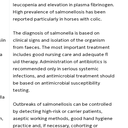
leucopenia and elevation in plasma fibrinogen.
High prevalence of salmonellosis has been
reported particularly in horses with colic.
The diagnosis of salmonella is based on
iin
clinical signs and isolation of the organism
from faeces. The most important treatment
sa
includes good nursing care and adequate fl
uid therapy. Administration of antibiotics is
recommended only in serious systemic
infections, and antimicrobial treatment should
be based on antimicrobial susceptibility
testing.
lla
Outbreaks of salmonellosis can be controlled
by detecting high-risk or carrier patients,
n,
aseptic working methods, good hand hygiene
practice and, if necessary, cohorting or