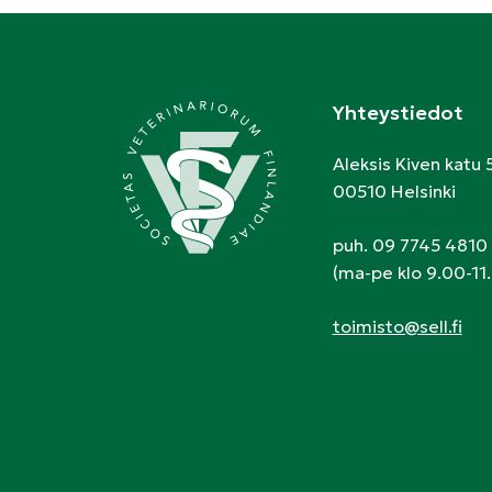
Yhteystiedot
Aleksis Kiven katu 
00510 Helsinki
puh. 09 7745 4810
(ma-pe klo 9.00-11.
toimisto@sell.fi