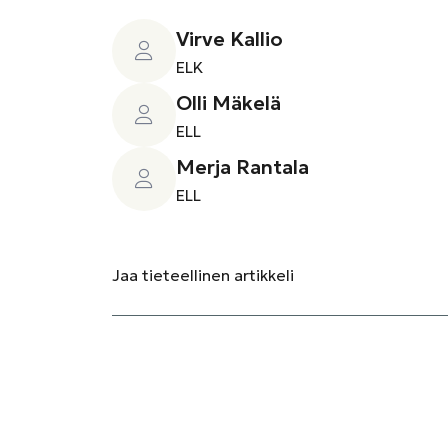
Virve Kallio
ELK
Olli Mäkelä
ELL
Merja Rantala
ELL
Jaa
tieteellinen artikkeli