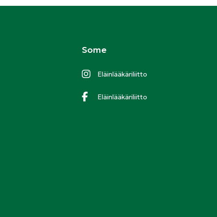
Some
Eläinlääkäriliitto
Eläinlääkäriliitto