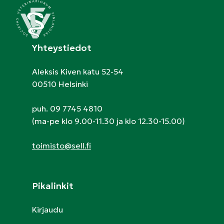
Yhteystiedot
Aleksis Kiven katu 52-54
00510 Helsinki
puh. 09 7745 4810
(ma-pe klo 9.00-11.30 ja klo 12.30-15.00)
toimisto@sell.fi
Pikalinkit
Kirjaudu