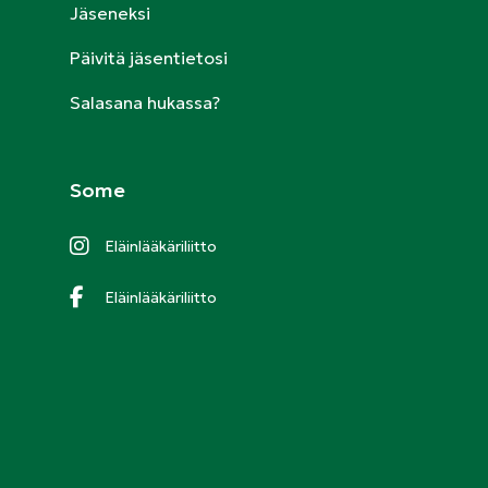
Jäseneksi
Päivitä jäsentietosi
Salasana hukassa?
Some
Eläinlääkäriliitto
Eläinlääkäriliitto