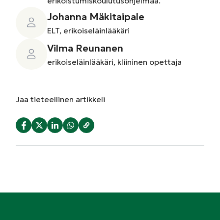
erikoistumiskoulutusohjelmaa.
Johanna Mäkitaipale
ELT, erikoiseläinlääkäri
Vilma Reunanen
erikoiseläinlääkäri, kliininen opettaja
Jaa
tieteellinen artikkeli