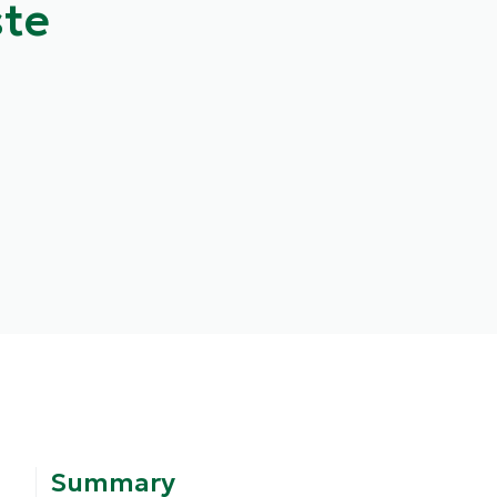
ste
Summary