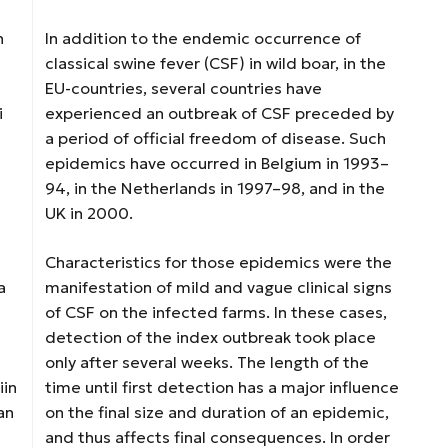
n
In addition to the endemic occurrence of
classical swine fever (CSF) in wild boar, in the
a
EU-countries, several countries have
i
experienced an outbreak of CSF preceded by
a period of official freedom of disease. Such
epidemics have occurred in Belgium in 1993–
94, in the Netherlands in 1997–98, and in the
UK in 2000.
s
Characteristics for those epidemics were the
a
manifestation of mild and vague clinical signs
of CSF on the infected farms. In these cases,
detection of the index outbreak took place
only after several weeks. The length of the
iin
time until first detection has a major influence
an
on the final size and duration of an epidemic,
and thus affects final consequences. In order