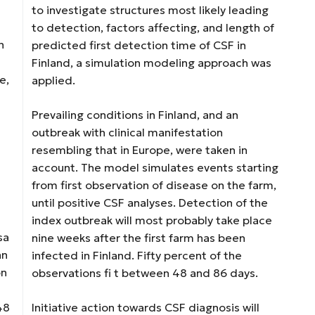
to investigate structures most likely leading
to detection, factors affecting, and length of
n
predicted first detection time of CSF in
Finland, a simulation modeling approach was
e,
applied.
Prevailing conditions in Finland, and an
outbreak with clinical manifestation
resembling that in Europe, were taken in
account. The model simulates events starting
from first observation of disease on the farm,
until positive CSF analyses. Detection of the
index outbreak will most probably take place
sa
nine weeks after the first farm has been
än
infected in Finland. Fifty percent of the
on
observations fi t between 48 and 86 days.
48
Initiative action towards CSF diagnosis will