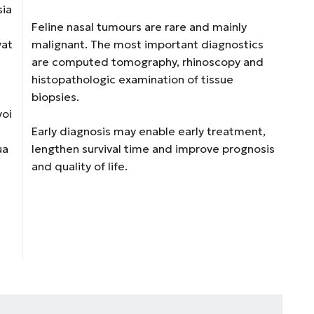
sia
Feline nasal tumours are rare and mainly
vat
malignant. The most important diagnostics
are computed tomography, rhinoscopy and
histopathologic examination of tissue
biopsies.
voi
Early diagnosis may enable early treatment,
ua
lengthen survival time and improve prognosis
and quality of life.