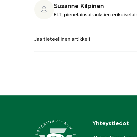
Susanne Kilpinen
ELT, pieneläinsairauksien erikoiseläi
Jaa
tieteellinen artikkeli
Yhteystiedot