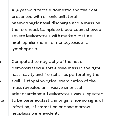
A 9-year-old female domestic shorthair cat
presented with chronic unilateral
haemorrhagic nasal discharge and a mass on
the forehead. Complete blood count showed
severe leukocytosis with marked mature
neutrophilia and mild monocytosis and
lymphopenia.
ä
Computed tomography of the head
demonstrated a soft-tissue mass in the right
nasal cavity and frontal sinus perforating the
n
skull. Histopathological examination of the
mass revealed an invasive sinonasal
adenocarcinoma. Leukocytosis was suspected
sta
to be paraneoplastic in origin since no signs of
infection, inflammation or bone marrow
neoplasia were evident.