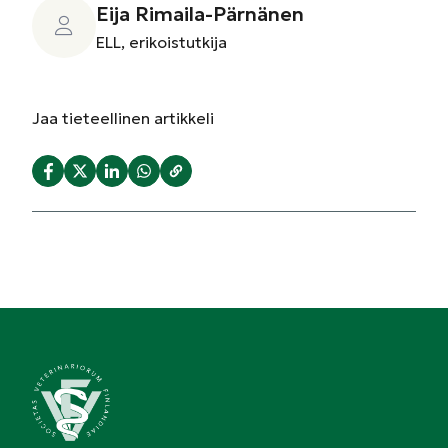
Eija Rimaila-Pärnänen
ELL, erikoistutkija
Jaa
tieteellinen artikkeli