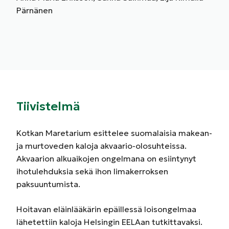
Pärnänen
Tiivistelmä
Kotkan Maretarium esittelee suomalaisia makean-
ja murtoveden kaloja akvaario-olosuhteissa.
Akvaarion alkuaikojen ongelmana on esiintynyt
ihotulehduksia sekä ihon limakerroksen
paksuuntumista.
Hoitavan eläinlääkärin epäillessä loisongelmaa
lähetettiin kaloja Helsingin EELAan tutkittavaksi.