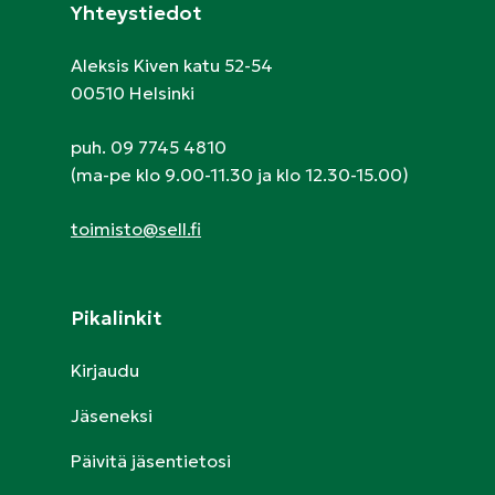
Yhteystiedot
Aleksis Kiven katu 52-54
00510 Helsinki
puh. 09 7745 4810
(ma-pe klo 9.00-11.30 ja klo 12.30-15.00)
toimisto@sell.fi
Pikalinkit
Kirjaudu
Jäseneksi
Päivitä jäsentietosi