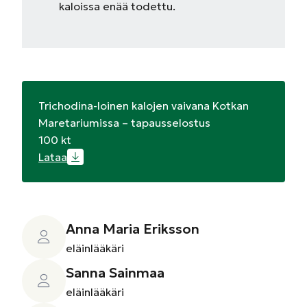
kaloissa enää todettu.
Trichodina-loinen kalojen vaivana Kotkan
Maretariumissa – tapausselostus
100 kt
Lataa
Anna Maria Eriksson
eläinlääkäri
Sanna Sainmaa
eläinlääkäri