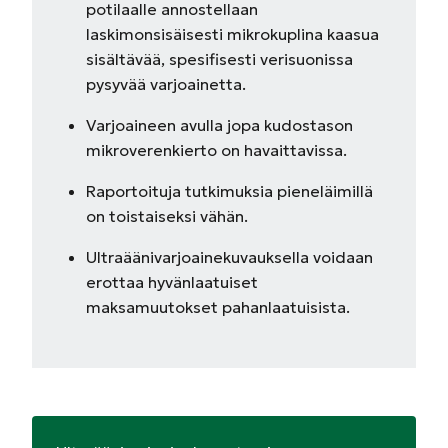
potilaalle annostellaan
laskimonsisäisesti mikrokuplina kaasua
sisältävää, spesifisesti verisuonissa
pysyvää varjoainetta.
Varjoaineen avulla jopa kudostason
mikroverenkierto on havaittavissa.
Raportoituja tutkimuksia pieneläimillä
on toistaiseksi vähän.
Ultraäänivarjoainekuvauksella voidaan
erottaa hyvänlaatuiset
maksamuutokset pahanlaatuisista.