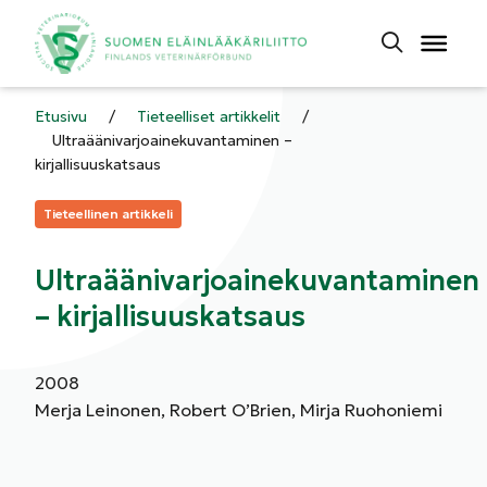
Etusivu
/
Tieteelliset artikkelit
/
Ultraäänivarjoainekuvantaminen –
kirjallisuuskatsaus
Kategoriat:
Tieteellinen artikkeli
Ultraäänivarjoainekuvantaminen
– kirjallisuuskatsaus
2008
Merja Leinonen, Robert O’Brien, Mirja Ruohoniemi