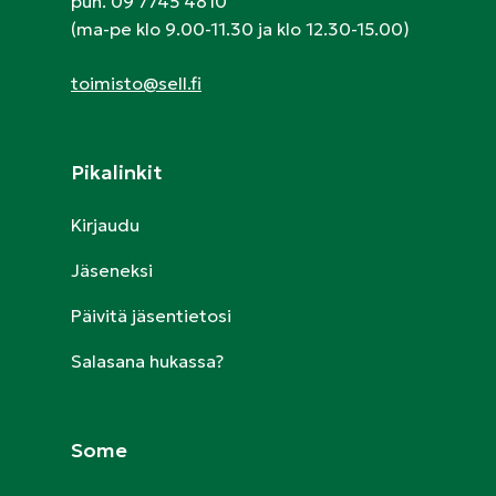
puh. 09 7745 4810
(ma-pe klo 9.00-11.30 ja klo 12.30-15.00)
toimisto@sell.fi
Pikalinkit
Kirjaudu
Jäseneksi
Päivitä jäsentietosi
Salasana hukassa?
Some