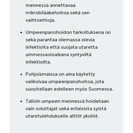
mennessä annettavaa
mikrobilääkehoitoa sekä sen
vaihtoehtoja.
Umpeenpanohoidon tarkoituksena on
sekä parantaa olemassa olevia
infektioita että suojata utaretta
ummessaoloaikana syntyviltä
infektioilta.
Pohjoismaissa on aina käytetty
valikoivaa umpeenpanohoitoa, jota
suositellaan edelleen myös Suomessa.
Tällöin umpeen mennessä hoidetaan
vain soluttajat sekä erilaisista syistä
utaretulehdukselle alttiit yksilöt.