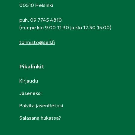
00510 Helsinki
puh. 09 7745 4810
(ma-pe klo 9.00-11.30 ja klo 12.30-15.00)
toimisto@sell.fi
Pikalinkit
Kirjaudu
Jäseneksi
Päivitä jäsentietosi
Salasana hukassa?