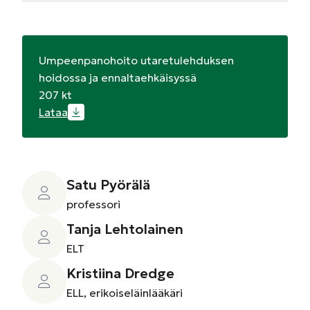
Umpeenpanohoito utaretulehduksen
hoidossa ja ennaltaehkäisyssä
207 kt
Lataa
Satu Pyörälä
professori
Tanja Lehtolainen
ELT
Kristiina Dredge
ELL, erikoiseläinlääkäri