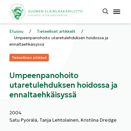
Etusivu
/
Tieteelliset artikkelit
/
Umpeenpanohoito utaretulehduksen hoidossa ja
ennaltaehkäisyssä
Kategoriat:
Tieteellinen artikkeli
Umpeenpanohoito
utaretulehduksen hoidossa ja
ennaltaehkäisyssä
2004
Satu Pyörälä, Tanja Lehtolainen, Kristiina Dredge