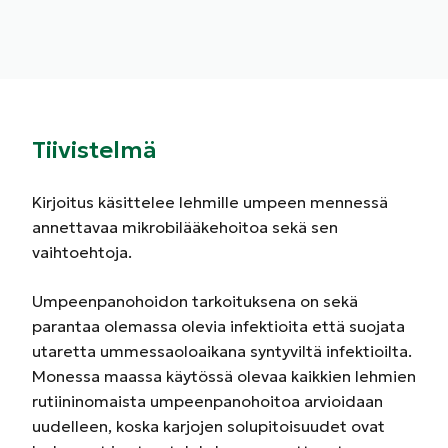
Tiivistelmä
Kirjoitus käsittelee lehmille umpeen mennessä
annettavaa mikrobilääkehoitoa sekä sen
vaihtoehtoja.
Umpeenpanohoidon tarkoituksena on sekä
parantaa olemassa olevia infektioita että suojata
utaretta ummessaoloaikana syntyviltä infektioilta.
Monessa maassa käytössä olevaa kaikkien lehmien
rutiininomaista umpeenpanohoitoa arvioidaan
uudelleen, koska karjojen solupitoisuudet ovat