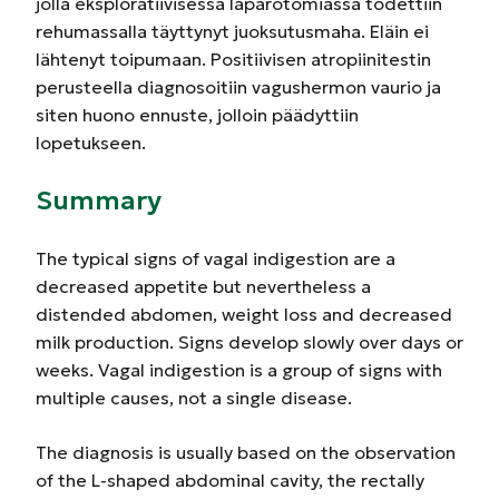
jolla eksploratiivisessa laparotomiassa todettiin
rehumassalla täyttynyt juoksutusmaha. Eläin ei
lähtenyt toipumaan. Positiivisen atropiinitestin
perusteella diagnosoitiin vagushermon vaurio ja
siten huono ennuste, jolloin päädyttiin
lopetukseen.
Summary
The typical signs of vagal indigestion are a
decreased appetite but nevertheless a
distended abdomen, weight loss and decreased
milk production. Signs develop slowly over days or
weeks. Vagal indigestion is a group of signs with
multiple causes, not a single disease.
The diagnosis is usually based on the observation
of the L-shaped abdominal cavity, the rectally