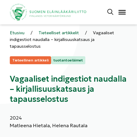
Etusivu
/
Tieteelliset artikkelit
/
Vagaaliset
indigestiot naudalla – kirjallisuuskatsaus ja
tapausselostus
Kategoriat:
Tieteellinen artikkeli
tuotantoeläimet
Vagaaliset indigestiot naudalla
– kirjallisuuskatsaus ja
tapausselostus
2024
Matleena Hietala, Helena Rautala