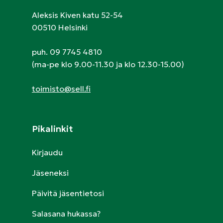
Aleksis Kiven katu 52-54
00510 Helsinki
puh. 09 7745 4810
(ma-pe klo 9.00-11.30 ja klo 12.30-15.00)
toimisto@sell.fi
Pikalinkit
Kirjaudu
Jäseneksi
Päivitä jäsentietosi
Salasana hukassa?