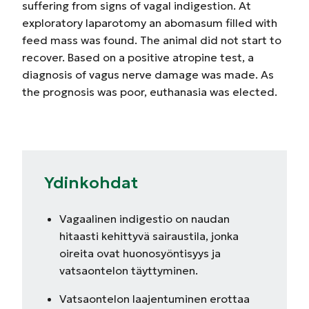
suffering from signs of vagal indigestion. At
exploratory laparotomy an abomasum filled with
feed mass was found. The animal did not start to
recover. Based on a positive atropine test, a
diagnosis of vagus nerve damage was made. As
the prognosis was poor, euthanasia was elected.
Ydinkohdat
Vagaalinen indigestio on naudan
hitaasti kehittyvä sairaustila, jonka
oireita ovat huonosyöntisyys ja
vatsaontelon täyttyminen.
Vatsaontelon laajentuminen erottaa