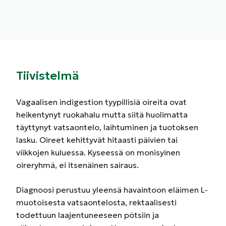
Tiivistelmä
Vagaalisen indigestion tyypillisiä oireita ovat
heikentynyt ruokahalu mutta siitä huolimatta
täyttynyt vatsaontelo, laihtuminen ja tuotoksen
lasku. Oireet kehittyvät hitaasti päivien tai
viikkojen kuluessa. Kyseessä on monisyinen
oireryhmä, ei itsenäinen sairaus.
Diagnoosi perustuu yleensä havaintoon eläimen L-
muotoisesta vatsaontelosta, rektaalisesti
todettuun laajentuneeseen pötsiin ja