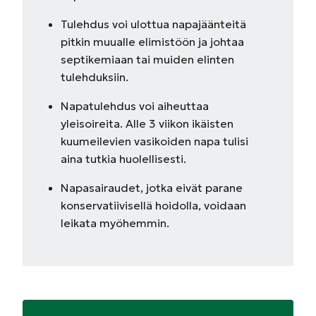
Tulehdus voi ulottua napajäänteitä
pitkin muualle elimistöön ja johtaa
septikemiaan tai muiden elinten
tulehduksiin.
Napatulehdus voi aiheuttaa
yleisoireita. Alle 3 viikon ikäisten
kuumeilevien vasikoiden napa tulisi
aina tutkia huolellisesti.
Napasairaudet, jotka eivät parane
konservatiivisellä hoidolla, voidaan
leikata myöhemmin.