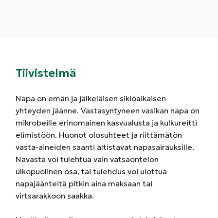
Tiivistelmä
Napa on emän ja jälkeläisen sikiöaikaisen
yhteyden jäänne. Vastasyntyneen vasikan napa on
mikrobeille erinomainen kasvualusta ja kulkureitti
elimistöön. Huonot olosuhteet ja riittämätön
vasta-aineiden saanti altistavat napasairauksille.
Navasta voi tulehtua vain vatsaontelon
ulkopuolinen osa, tai tulehdus voi ulottua
napajäänteitä pitkin aina maksaan tai
virtsarakkoon saakka.