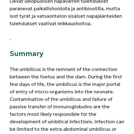
Lievät ulkopuolisen napavarren tulehdukset
paranevat paikallishoidolla ja antibiootilla, mutta
isot tyrät ja vatsaontelon sisäiset napajäänteiden
tulehdukset vaativat leikkaushoitoa.
.
Summary
The umbilicus is the remnant of the connection
between the foetus and the dam. During the first
few days of life, the umbilicus is the major portal
of entry of micro-organisms into the neonate.
Contamination of the umbilicus and failure of
passive transfer of immunoglobulins are the
factors most likely responsible for the
development of umbilical infections. Infection can
be limited to the extra-abdominal umbilicus or