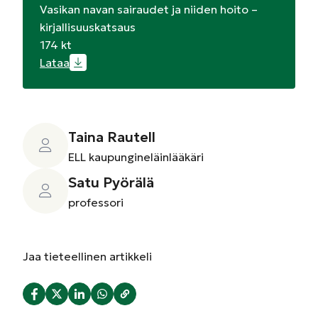
Vasikan navan sairaudet ja niiden hoito –
kirjallisuuskatsaus
174 kt
Lataa
Taina Rautell
ELL kaupungineläinlääkäri
Satu Pyörälä
professori
Jaa
tieteellinen artikkeli