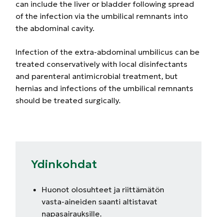
can include the liver or bladder following spread
of the infection via the umbilical remnants into
the abdominal cavity.
Infection of the extra-abdominal umbilicus can be
treated conservatively with local disinfectants
and parenteral antimicrobial treatment, but
hernias and infections of the umbilical remnants
should be treated surgically.
Ydinkohdat
Huonot olosuhteet ja riittämätön
vasta-aineiden saanti altistavat
napasairauksille.