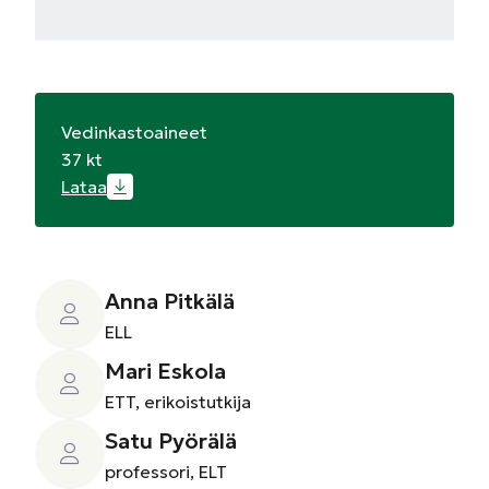
Vedinkastoaineet
37 kt
Lataa
Anna Pitkälä
ELL
Mari Eskola
ETT, erikoistutkija
Satu Pyörälä
professori, ELT