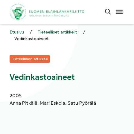
Etusivu
/
Tieteelliset artikkelit
/
Vedinkastoaineet
Kategoriat:
Tieteellinen artikkeli
Vedinkastoaineet
2005
Anna Pitkälä, Mari Eskola, Satu Pyörälä