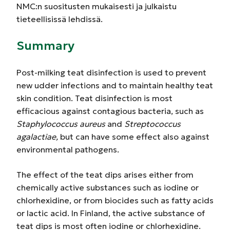
NMC:n suositusten mukaisesti ja julkaistu
tieteellisissä lehdissä.
Summary
Post-milking teat disinfection is used to prevent
new udder infections and to maintain healthy teat
skin condition. Teat disinfection is most
efficacious against contagious bacteria, such as
Staphylococcus aureus
and
Streptococcus
agalactiae,
but can have some effect also against
environmental pathogens.
The effect of the teat dips arises either from
chemically active substances such as iodine or
chlorhexidine, or from biocides such as fatty acids
or lactic acid. In Finland, the active substance of
teat dips is most often iodine or chlorhexidine.