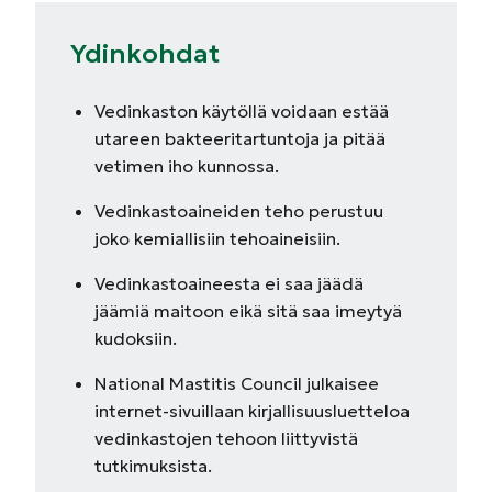
Ydinkohdat
Vedinkaston käytöllä voidaan estää
utareen bakteeritartuntoja ja pitää
vetimen iho kunnossa.
Vedinkastoaineiden teho perustuu
joko kemiallisiin tehoaineisiin.
Vedinkastoaineesta ei saa jäädä
jäämiä maitoon eikä sitä saa imeytyä
kudoksiin.
National Mastitis Council julkaisee
internet-sivuillaan kirjallisuusluetteloa
vedinkastojen tehoon liittyvistä
tutkimuksista.