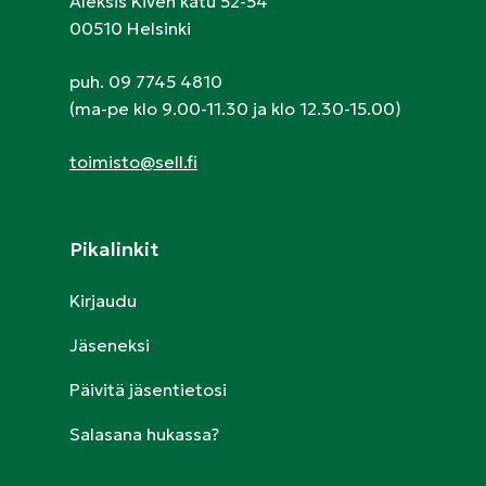
Aleksis Kiven katu 52-54
00510 Helsinki
puh. 09 7745 4810
(ma-pe klo 9.00-11.30 ja klo 12.30-15.00)
toimisto@sell.fi
Pikalinkit
Kirjaudu
Jäseneksi
Päivitä jäsentietosi
Salasana hukassa?