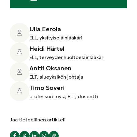
Ulla Eerola
ELL, yksityiseläinlääkäri
Heidi Härtel
ELL, terveydenhuoltoeläinlääkäri
Antti Oksanen
ELT, alueyksikön johtaja
Timo Soveri
professori mvs., ELT, dosentti
Jaa
tieteellinen artikkeli