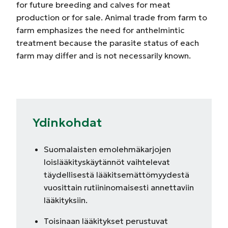
for future breeding and calves for meat
production or for sale. Animal trade from farm to
farm emphasizes the need for anthelmintic
treatment because the parasite status of each
farm may differ and is not necessarily known.
Ydinkohdat
Suomalaisten emolehmäkarjojen
loislääkityskäytännöt vaihtelevat
täydellisestä lääkitsemättömyydestä
vuosittain rutiininomaisesti annettaviin
lääkityksiin.
Toisinaan lääkitykset perustuvat