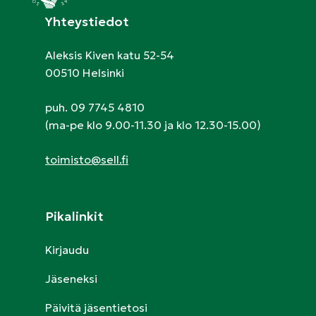
Yhteystiedot
Aleksis Kiven katu 52-54
00510 Helsinki
puh. 09 7745 4810
(ma-pe klo 9.00-11.30 ja klo 12.30-15.00)
toimisto@sell.fi
Pikalinkit
Kirjaudu
Jäseneksi
Päivitä jäsentietosi