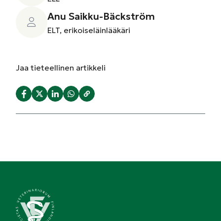
Anu Saikku-Bäckström
ELT, erikoiseläinlääkäri
Jaa
tieteellinen artikkeli