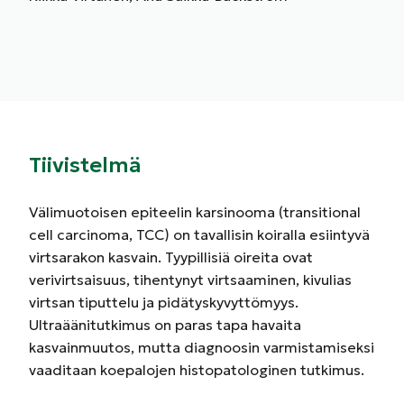
Tiivistelmä
Välimuotoisen epiteelin karsinooma (transitional
cell carcinoma, TCC) on tavallisin koiralla esiintyvä
virtsarakon kasvain. Tyypillisiä oireita ovat
verivirtsaisuus, tihentynyt virtsaaminen, kivulias
virtsan tiputtelu ja pidätyskyvyttömyys.
Ultraäänitutkimus on paras tapa havaita
kasvainmuutos, mutta diagnoosin varmistamiseksi
vaaditaan koepalojen histopatologinen tutkimus.