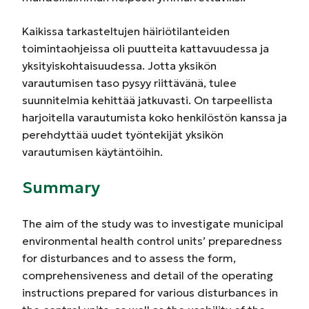
Kaikissa tarkasteltujen häiriötilanteiden
toimintaohjeissa oli puutteita kattavuudessa ja
yksityiskohtaisuudessa. Jotta yksikön
varautumisen taso pysyy riittävänä, tulee
suunnitelmia kehittää jatkuvasti. On tarpeellista
harjoitella varautumista koko henkilöstön kanssa ja
perehdyttää uudet työntekijät yksikön
varautumisen käytäntöihin.
Summary
The aim of the study was to investigate municipal
environmental health control units’ preparedness
for disturbances and to assess the form,
comprehensiveness and detail of the operating
instructions prepared for various disturbances in