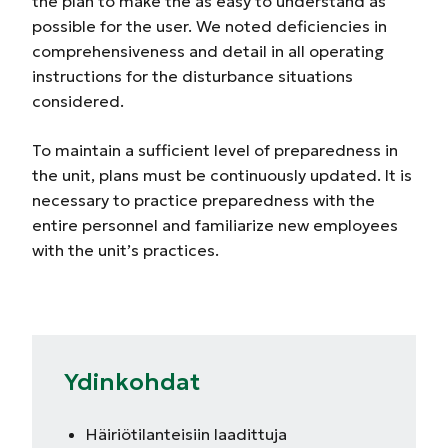
the plan to make the as easy to understand as
possible for the user. We noted deficiencies in
comprehensiveness and detail in all operating
instructions for the disturbance situations
considered.
To maintain a sufficient level of preparedness in
the unit, plans must be continuously updated. It is
necessary to practice preparedness with the
entire personnel and familiarize new employees
with the unit’s practices.
Ydinkohdat
Häiriötilanteisiin laadittuja