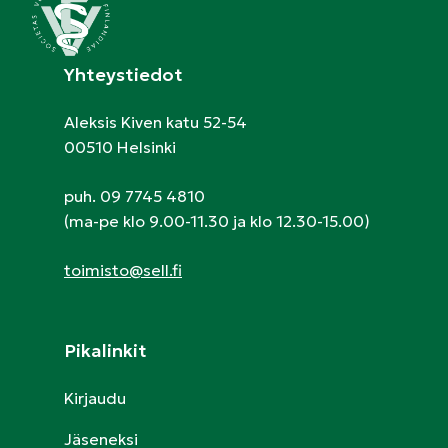
Yhteystiedot
Aleksis Kiven katu 52-54
00510 Helsinki
puh. 09 7745 4810
(ma-pe klo 9.00-11.30 ja klo 12.30-15.00)
toimisto@sell.fi
Pikalinkit
Kirjaudu
Jäseneksi