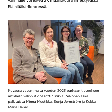
valinnalle voi lukea 27. maaliskuuta ilmestyvässä
Eläinlääkärilehdessä.
Kuvassa vasemmalta vuoden 2025 parhaan tieteellisen
artikkelin valinnut dosentti Sinikka Pelkonen sekä
palkituista Minna Mustikka, Sonja Jernström ja Kukka-
Maria Helkiö.