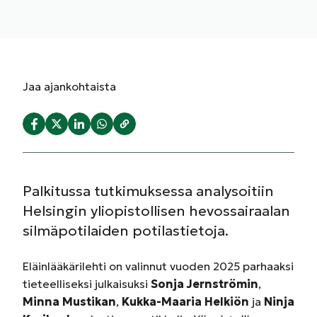
Jaa
ajankohtaista
Palkitussa tutkimuksessa analysoitiin
Helsingin yliopistollisen hevossairaalan
silmäpotilaiden potilastietoja.
Eläinlääkärilehti on valinnut vuoden 2025 parhaaksi
tieteelliseksi julkaisuksi
Sonja Jernströmin
,
Minna Mustikan
,
Kukka-Maaria Helkiön
ja
Ninja