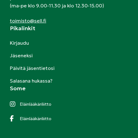
(ma-pe klo 9.00-11.30 ja klo 12.30-15.00)
toimisto@sell.fi
Pikalinkit
Kirjaudu
Jäseneksi
Päivitä jäsentietosi
Salasana hukassa?
Some
Eläinlääkäriliitto
Eläinlääkäriliitto