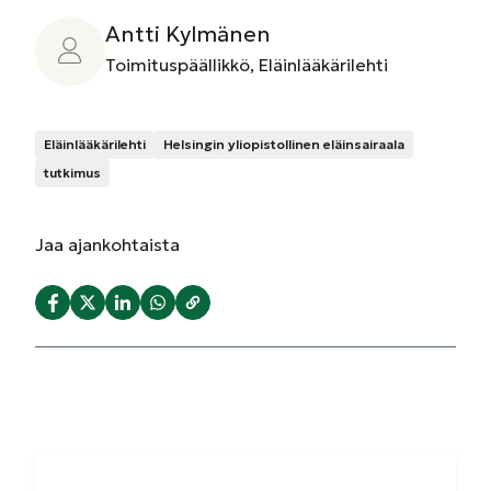
Antti Kylmänen
Toimituspäällikkö, Eläinlääkärilehti
Eläinlääkärilehti
Helsingin yliopistollinen eläinsairaala
tutkimus
Jaa
ajankohtaista