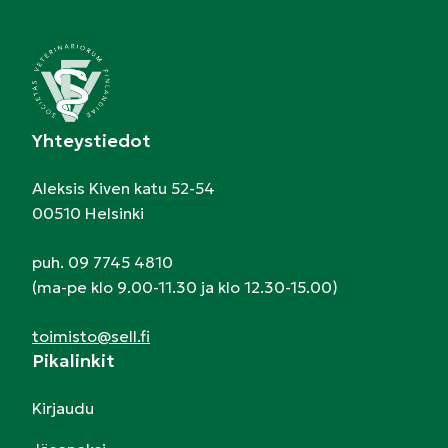
Yhteystiedot
Aleksis Kiven katu 52-54
00510 Helsinki
puh. 09 7745 4810
(ma-pe klo 9.00-11.30 ja klo 12.30-15.00)
toimisto@sell.fi
Pikalinkit
Kirjaudu