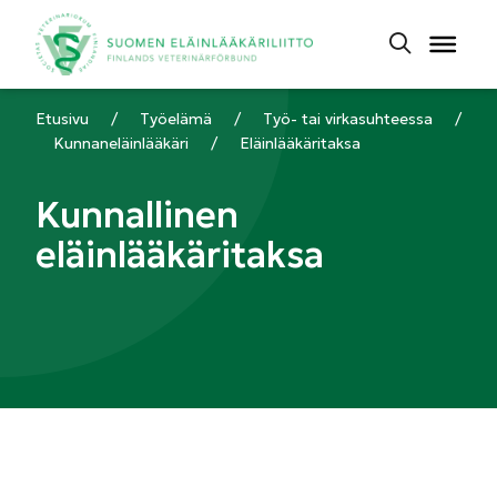
Etusivu
/
Työelämä
/
Työ- tai virkasuhteessa
/
Kunnaneläinlääkäri
/
Eläinlääkäritaksa
Kunnallinen
eläinlääkäritaksa