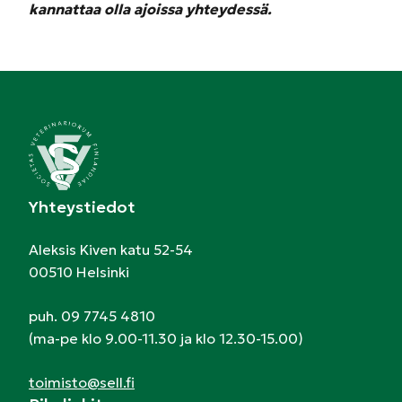
kannattaa olla ajoissa yhteydessä.
Yhteystiedot
Aleksis Kiven katu 52-54
00510 Helsinki
puh. 09 7745 4810
(ma-pe klo 9.00-11.30 ja klo 12.30-15.00)
toimisto@sell.fi