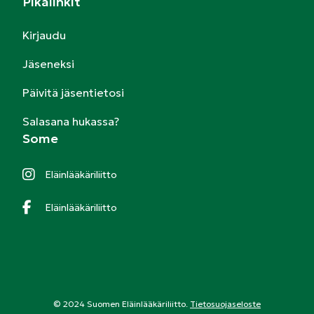
Pikalinkit
Kirjaudu
Jäseneksi
Päivitä jäsentietosi
Salasana hukassa?
Some
Eläinlääkäriliitto
Eläinlääkäriliitto
© 2024 Suomen Eläinlääkäriliitto.
Tietosuojaseloste