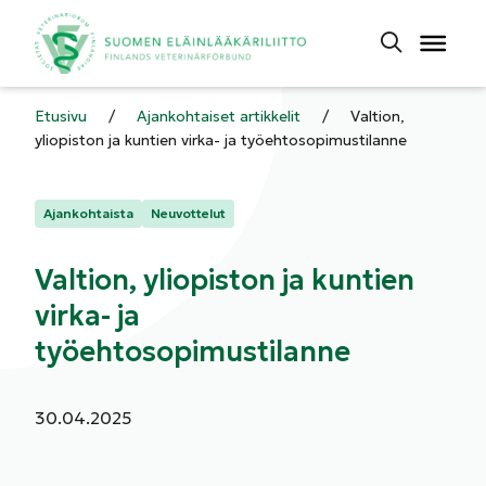
Etusivu
/
Ajankohtaiset artikkelit
/
Valtion,
yliopiston ja kuntien virka- ja työehtosopimustilanne
Kategoriat:
Ajankohtaista
Neuvottelut
Valtion, yliopiston ja kuntien
virka- ja
työehtosopimustilanne
Julkaistu:
30.04.2025