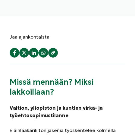
Jaa
ajankohtaista
Missä mennään? Miksi
lakkoillaan?
Valtion, yliopiston ja kuntien virka- ja
työehtosopimustilanne
Eläinlääkäriliiton jäseniä työskentelee kolmella