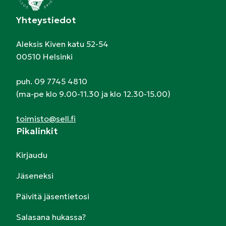
Yhteystiedot
Aleksis Kiven katu 52-54
00510 Helsinki
puh. 09 7745 4810
(ma-pe klo 9.00-11.30 ja klo 12.30-15.00)
toimisto@sell.fi
Pikalinkit
Kirjaudu
Jäseneksi
Päivitä jäsentietosi
Salasana hukassa?