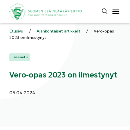
Etusivu
/
Ajankohtaiset artikkelit
/
Vero-opas
2023 on ilmestynyt
Kategoriat:
Jäsenetu
Vero-opas 2023 on ilmestynyt
Julkaistu:
05.04.2024