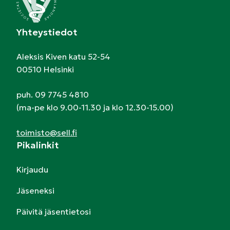
Yhteystiedot
Aleksis Kiven katu 52-54
00510 Helsinki
puh. 09 7745 4810
(ma-pe klo 9.00-11.30 ja klo 12.30-15.00)
toimisto@sell.fi
Pikalinkit
Kirjaudu
Jäseneksi
Päivitä jäsentietosi