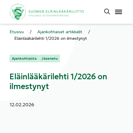
Etusivu
/
Ajankohtaiset artikkelit
/
Eläinlääkärilehti 1/2026 on ilmestynyt
Kategoriat:
Ajankohtaista
Jäsenetu
Eläinlääkärilehti 1/2026 on
ilmestynyt
Julkaistu:
12.02.2026