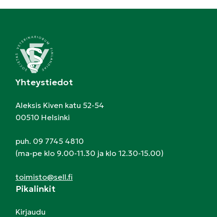
Yhteystiedot
Aleksis Kiven katu 52-54
00510 Helsinki
puh. 09 7745 4810
(ma-pe klo 9.00-11.30 ja klo 12.30-15.00)
toimisto@sell.fi
Pikalinkit
Kirjaudu