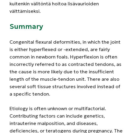
kuitenkin välitöntä hoitoa lisävaurioiden
välttämiseksi.
Summary
Congenital flexural deformities, in which the joint
is either
hyperflexed
or -extended, are
fairly
common
in newborn foals. Hyperflexion is often
incorrectly referred to as contracted tendons, as
the cause is more likely due to the insufficient
length of the muscle-tendon unit. There are also
several soft tissue structures involved instead of
a specific tendon.
Etiolo
gy
is often unknown or multifactorial.
Contributing factors can include genetics,
intrauterine malposition, and diseases,
deficiencies, or teratogens during pregnancy. The