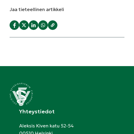
Jaa
tieteellinen artikkeli
Yhteystiedot
Aleksis Kiven katu 52-54
00510 Helsinki