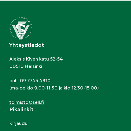
Yhteystiedot
Aleksis Kiven katu 52-54
00510 Helsinki
puh. 09 7745 4810
(ma-pe klo 9.00-11.30 ja klo 12.30-15.00)
toimisto@sell.fi
Pikalinkit
Kirjaudu