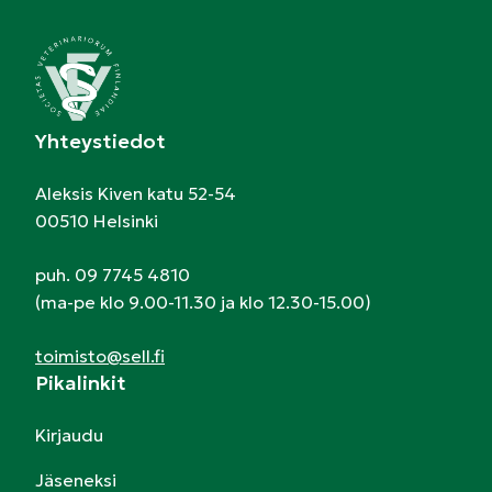
Yhteystiedot
Aleksis Kiven katu 52-54
00510 Helsinki
puh. 09 7745 4810
(ma-pe klo 9.00-11.30 ja klo 12.30-15.00)
toimisto@sell.fi
Pikalinkit
Kirjaudu
Jäseneksi