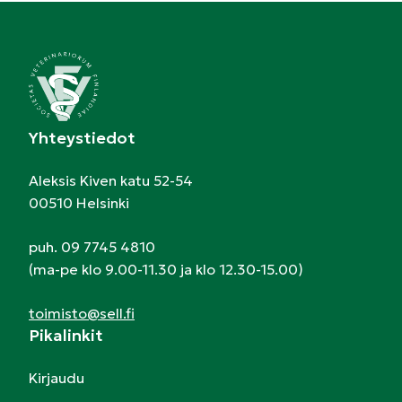
Yhteystiedot
Aleksis Kiven katu 52-54
00510 Helsinki
puh. 09 7745 4810
(ma-pe klo 9.00-11.30 ja klo 12.30-15.00)
toimisto@sell.fi
Pikalinkit
Kirjaudu