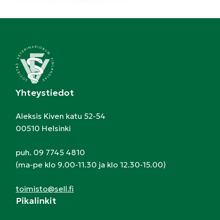
Yhteystiedot
Aleksis Kiven katu 52-54
00510 Helsinki
puh. 09 7745 4810
(ma-pe klo 9.00-11.30 ja klo 12.30-15.00)
toimisto@sell.fi
Pikalinkit