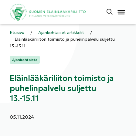
Etusivu
/
Ajankohtaiset artikkelit
/
Eläinlääkäriliiton toimisto ja puhelinpalvelu suljettu
13.-15.11
Kategoriat:
Ajankohtaista
Eläinlääkäriliiton toimisto ja
puhelinpalvelu suljettu
13.-15.11
Julkaistu:
05.11.2024