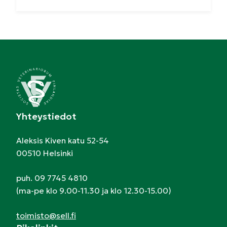
Yhteystiedot
Aleksis Kiven katu 52-54
00510 Helsinki
puh. 09 7745 4810
(ma-pe klo 9.00-11.30 ja klo 12.30-15.00)
toimisto@sell.fi