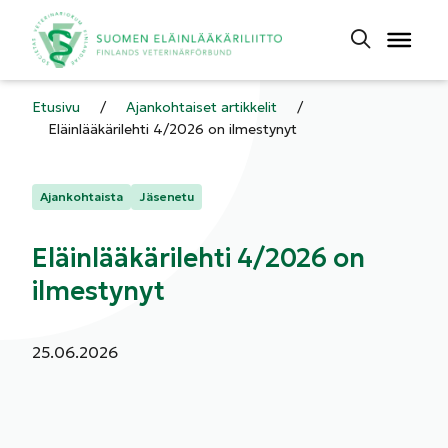
Etusivu
/
Ajankohtaiset artikkelit
/
Eläinlääkärilehti 4/2026 on ilmestynyt
Kategoriat:
Ajankohtaista
Jäsenetu
Eläinlääkärilehti 4/2026 on
ilmestynyt
Julkaistu:
25.06.2026