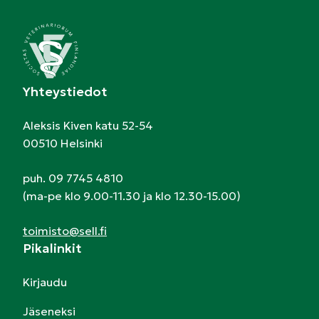
Yhteystiedot
Aleksis Kiven katu 52-54
00510 Helsinki
puh. 09 7745 4810
(ma-pe klo 9.00-11.30 ja klo 12.30-15.00)
toimisto@sell.fi
Pikalinkit
Kirjaudu
Jäseneksi