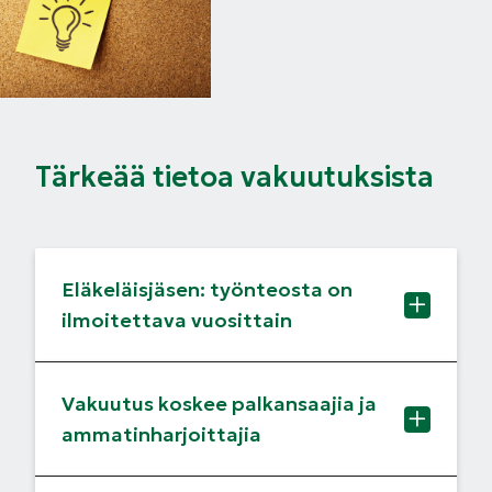
Tärkeää tietoa vakuutuksista
Eläkeläisjäsen: työnteosta on
ilmoitettava vuosittain
Vakuutus koskee palkansaajia ja
ammatinharjoittajia