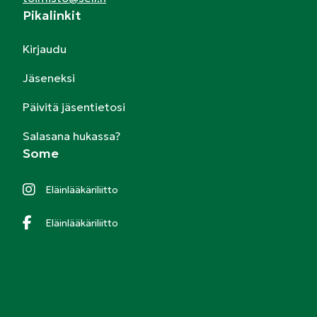
Pikalinkit
Kirjaudu
Jäseneksi
Päivitä jäsentietosi
Salasana hukassa?
Some
Eläinlääkäriliitto
Eläinlääkäriliitto