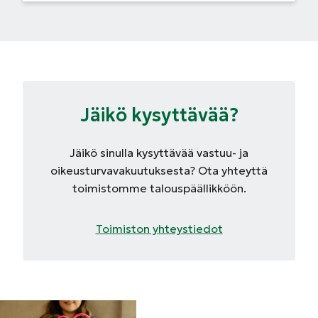
Jäikö kysyttävää?
Jäikö sinulla kysyttävää vastuu- ja
oikeusturvavakuutuksesta? Ota yhteyttä
toimistomme talouspäällikköön.
Toimiston yhteystiedot