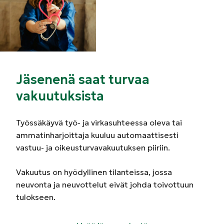
Jäsenenä saat turvaa
vakuutuksista
Työssäkäyvä työ- ja virkasuhteessa oleva tai
ammatinharjoittaja kuuluu automaattisesti
vastuu- ja oikeusturvavakuutuksen piiriin.
Vakuutus on hyödyllinen tilanteissa, jossa
neuvonta ja neuvottelut eivät johda toivottuun
tulokseen.