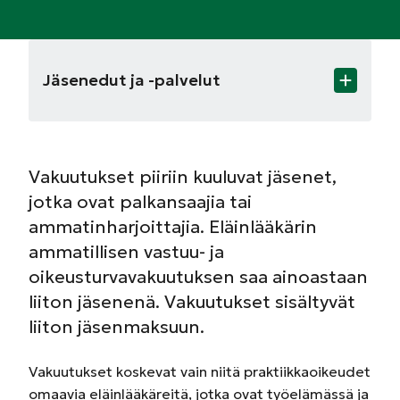
Jäsenedut ja -palvelut
Vakuutukset piiriin kuuluvat jäsenet,
jotka ovat palkansaajia tai
ammatinharjoittajia. Eläinlääkärin
ammatillisen vastuu- ja
oikeusturvavakuutuksen saa ainoastaan
liiton jäsenenä. Vakuutukset sisältyvät
liiton jäsenmaksuun.
Vakuutukset koskevat vain niitä praktiikkaoikeudet
omaavia eläinlääkäreitä, jotka ovat työelämässä ja