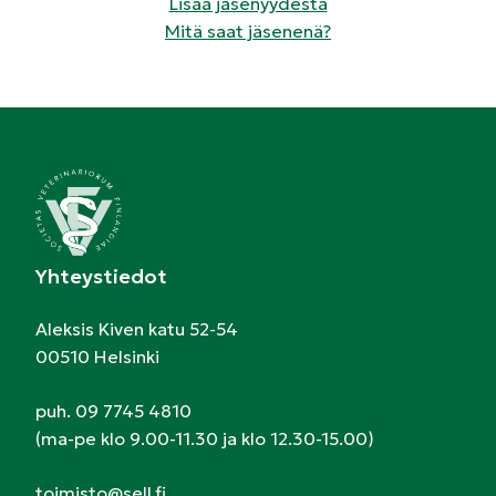
Lisää jäsenyydestä
Mitä saat jäsenenä?
Yhteystiedot
Aleksis Kiven katu 52-54
00510 Helsinki
puh. 09 7745 4810
(ma-pe klo 9.00-11.30 ja klo 12.30-15.00)
toimisto@sell.fi