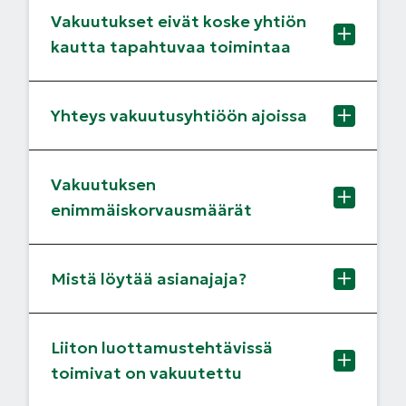
Vakuutukset eivät koske yhtiön
kautta tapahtuvaa toimintaa
Yhteys vakuutusyhtiöön ajoissa
Vakuutuksen
enimmäiskorvausmäärät
Mistä löytää asianajaja?
Liiton luottamustehtävissä
toimivat on vakuutettu