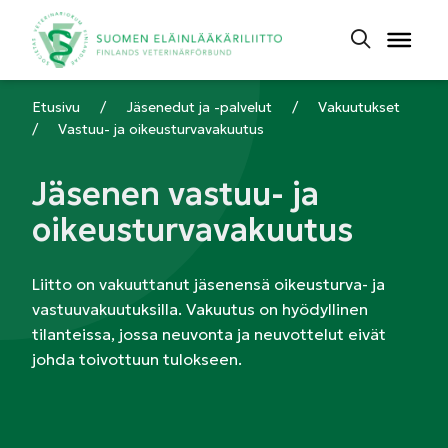
Etusivu
/
Jäsenedut ja -palvelut
/
Vakuutukset
/
Vastuu- ja oikeusturvavakuutus
Jäsenen vastuu- ja
oikeusturvavakuutus
Liitto on vakuuttanut jäsenensä oikeusturva- ja
vastuuvakuutuksilla. Vakuutus on hyödyllinen
tilanteissa, jossa neuvonta ja neuvottelut eivät
johda toivottuun tulokseen.