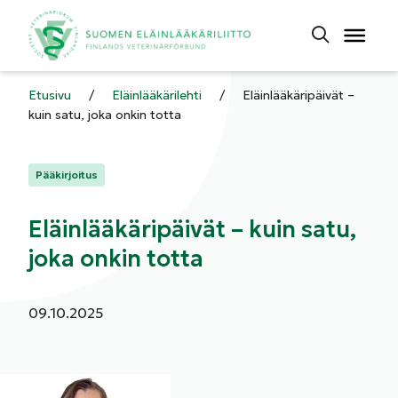
Etusivu
/
Eläinlääkärilehti
/
Eläinlääkäripäivät –
kuin satu, joka onkin totta
Kategoriat:
Pääkirjoitus
Eläinlääkäripäivät – kuin satu,
joka onkin totta
Julkaistu:
09.10.2025