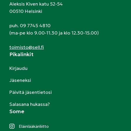
Aleksis Kiven katu 52-54
00510 Helsinki
puh. 09 7745 4810
(ma-pe klo 9.00-11.30 ja klo 12.30-15.00)
toimisto@sell.fi
Pikalinkit
Kirjaudu
Jäseneksi
Päivitä jäsentietosi
Salasana hukassa?
Some
Eläinlääkäriliitto