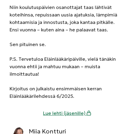
Niin koulutuspäivien osanottajat taas lähtivät
koteihinsa, repuissaan uusia ajatuksia, lämpimiä
kohtaamisia ja innostusta, joka kantaa pitkälle.
Ensi vuonna – kuten aina – he palaavat taas.
Sen pituinen se.
P.S. Tervetuloa Eläinlääkäripäiville, vielä tänäkin
vuonna ehtii ja mahtuu mukaan – muista
ilmoittautua!
Kirjoitus on julkaistu ensimmäisen kerran
Eläinlääkärilehdessä 6/2025.
Lue lehti (jäsenille)
Miia Kontturi