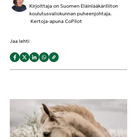
Kirjoittaja on Suomen Eläinlääkäriliiton
koulutusvaliokunnan puheenjohtaja.
Kertoja-apuna CoPilot
Jaa
lehti