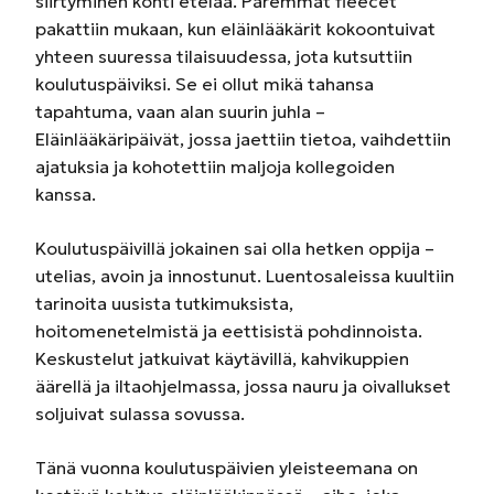
siirtyminen kohti etelää. Paremmat fleecet
pakattiin mukaan, kun eläinlääkärit kokoontuivat
yhteen suuressa tilaisuudessa, jota kutsuttiin
koulutuspäiviksi. Se ei ollut mikä tahansa
tapahtuma, vaan alan suurin juhla –
Eläinlääkäripäivät, jossa jaettiin tietoa, vaihdettiin
ajatuksia ja kohotettiin maljoja kollegoiden
kanssa.
Koulutuspäivillä jokainen sai olla hetken oppija –
utelias, avoin ja innostunut. Luentosaleissa kuultiin
tarinoita uusista tutkimuksista,
hoitomenetelmistä ja eettisistä pohdinnoista.
Keskustelut jatkuivat käytävillä, kahvikuppien
äärellä ja iltaohjelmassa, jossa nauru ja oivallukset
soljuivat sulassa sovussa.
Tänä vuonna koulutuspäivien yleisteemana on