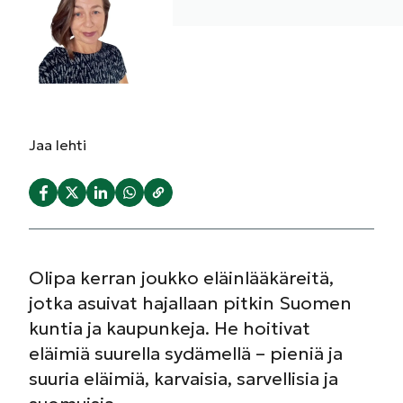
Jaa
lehti
Olipa kerran joukko eläinlääkäreitä,
jotka asuivat hajallaan pitkin Suomen
kuntia ja kaupunkeja. He hoitivat
eläimiä suurella sydämellä – pieniä ja
suuria eläimiä, karvaisia, sarvellisia ja