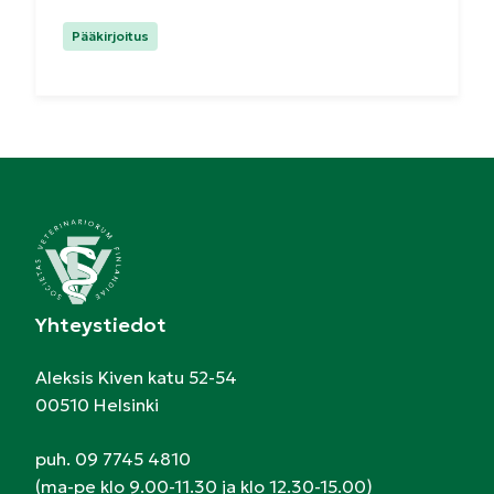
Kategoriat:
Pääkirjoitus
Yhteystiedot
Aleksis Kiven katu 52-54
00510 Helsinki
puh. 09 7745 4810
(ma-pe klo 9.00-11.30 ja klo 12.30-15.00)