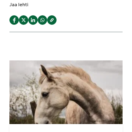
Jaa
lehti