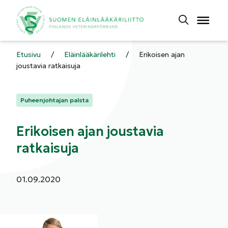
Etusivu
/
Eläinlääkärilehti
/
Erikoisen ajan
joustavia ratkaisuja
Kategoriat:
Puheenjohtajan palsta
Erikoisen ajan joustavia
ratkaisuja
Julkaistu:
01.09.2020