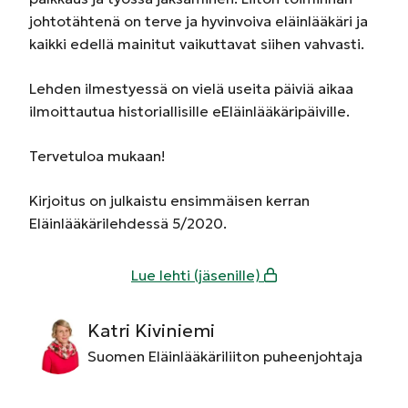
johtotähtenä on terve ja hyvinvoiva eläinlääkäri ja
kaikki edellä mainitut vaikuttavat siihen vahvasti.
Lehden ilmestyessä on vielä useita päiviä aikaa
ilmoittautua historiallisille eEläinlääkäripäiville.
Tervetuloa mukaan!
Kirjoitus on julkaistu ensimmäisen kerran
Eläinlääkärilehdessä 5/2020.
Lue lehti (jäsenille)
Katri Kiviniemi
Suomen Eläinlääkäriliiton puheenjohtaja