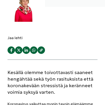
Jaa
lehti
Kesällä olemme toivottavasti saaneet
hengähtää sekä työn rasituksista että
koronakevään stressistä ja keränneet
voimia syksyä varten.
Koronavirus vaikuttaa monin tavoin elämäämme