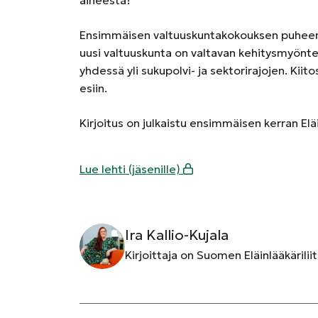
Ensimmäisen valtuuskuntakokouksen puheenjoh
uusi valtuuskunta on valtavan kehitysmyönte
yhdessä yli sukupolvi- ja sektorirajojen. Kiit
esiin.
Kirjoitus on julkaistu ensimmäisen kerran El
Lue lehti (jäsenille)
Ira Kallio-Kujala
Kirjoittaja on Suomen Eläinlääkärili