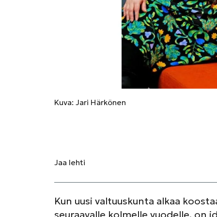
Kuva: Jari Härkönen
Jaa
lehti
Kun uusi valtuuskunta alkaa koosta
seuraavalle kolmelle vuodelle, on id