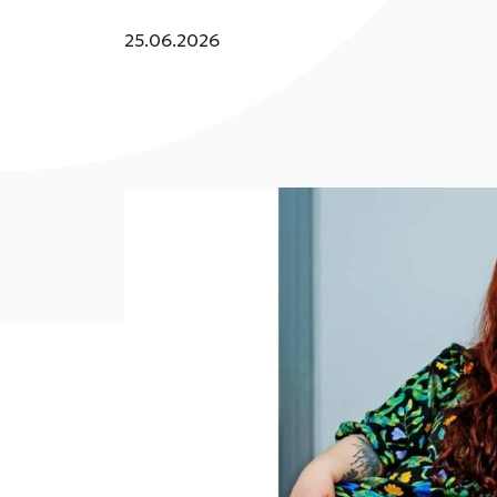
Julkaistu:
25.06.2026